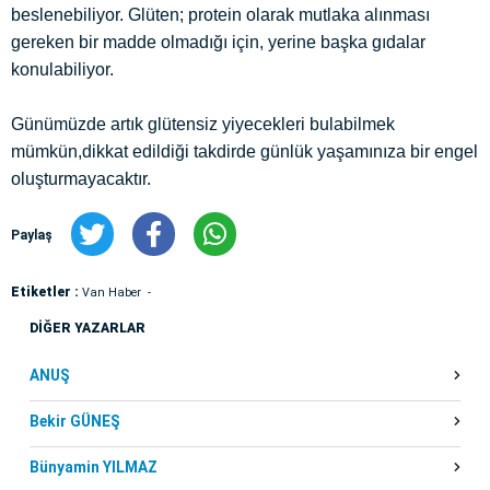
beslenebiliyor. Glüten; protein olarak mutlaka alınması
gereken bir madde olmadığı için, yerine başka gıdalar
konulabiliyor.
Günümüzde artık glütensiz yiyecekleri bulabilmek
mümkün,dikkat edildiği takdirde günlük yaşamınıza bir engel
oluşturmayacaktır.
Paylaş
Etiketler :
Van Haber
DİĞER YAZARLAR
ANUŞ
Bekir GÜNEŞ
Bünyamin YILMAZ