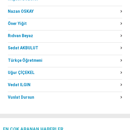
Nazan OSKAY
Öner Yiğit
Rıdvan Beyaz
Sedat AKBULUT
Türkçe Öğretmeni
Uğur ÇİÇEKEL
Vedat ILGIN
Vuslat Dursun
EN ÇOK ARANAN HABERLER