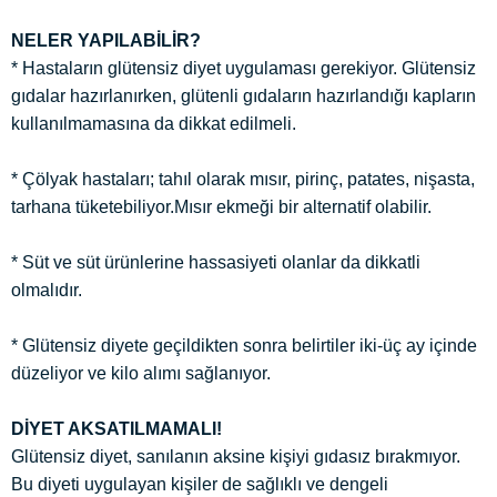
NELER YAPILABİLİR?
* Hastaların glütensiz diyet uygulaması gerekiyor. Glütensiz
gıdalar hazırlanırken, glütenli gıdaların hazırlandığı kapların
kullanılmamasına da dikkat edilmeli.
* Çölyak hastaları; tahıl olarak mısır, pirinç, patates, nişasta,
tarhana tüketebiliyor.Mısır ekmeği bir alternatif olabilir.
* Süt ve süt ürünlerine hassasiyeti olanlar da dikkatli
olmalıdır.
* Glütensiz diyete geçildikten sonra belirtiler iki-üç ay içinde
düzeliyor ve kilo alımı sağlanıyor.
DİYET AKSATILMAMALI!
Glütensiz diyet, sanılanın aksine kişiyi gıdasız bırakmıyor.
Bu diyeti uygulayan kişiler de sağlıklı ve dengeli