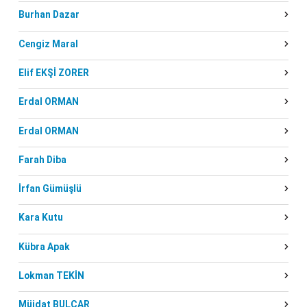
Burhan Dazar
Cengiz Maral
Elif EKŞİ ZORER
Erdal ORMAN
Erdal ORMAN
Farah Diba
İrfan Gümüşlü
Kara Kutu
Kübra Apak
Lokman TEKİN
Müjdat BULCAR