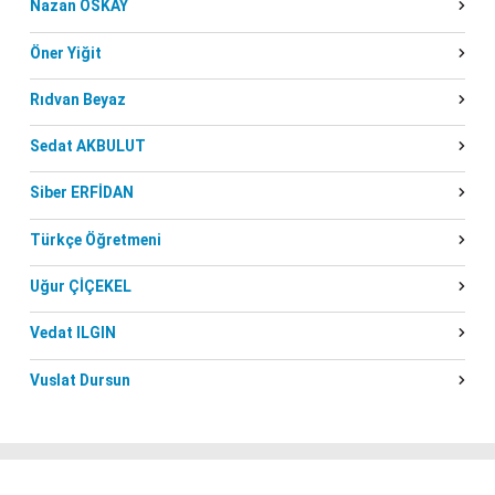
Nazan OSKAY
Öner Yiğit
Rıdvan Beyaz
Sedat AKBULUT
Siber ERFİDAN
Türkçe Öğretmeni
Uğur ÇİÇEKEL
Vedat ILGIN
Vuslat Dursun