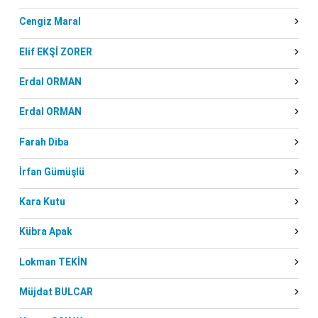
Cengiz Maral
Elif EKŞİ ZORER
Erdal ORMAN
Erdal ORMAN
Farah Diba
İrfan Gümüşlü
Kara Kutu
Kübra Apak
Lokman TEKİN
Müjdat BULCAR