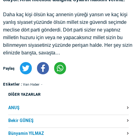
Daha kaç kişi ölsün kaç annenin yüreği yansın ve kaç kişi
yanlış siyaset yüzünde ölsün millet size güvendi seçimde
meclise dört parti gönderdi. Dört parti sizler ne yaptınız
milletin huzuru
için veya ne yapacaksınız millet sizin bu
bilinmeyen siyasetiniz yüzünde perişan halde. Her şey sizin
elinizde barışta, savaşta…
Paylaş
Etiketler :
Van Haber
DİĞER YAZARLAR
ANUŞ
Bekir GÜNEŞ
Bünyamin YILMAZ