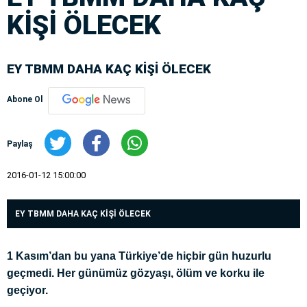
KİŞİ ÖLECEK
EY TBMM DAHA KAÇ KİŞİ ÖLECEK
Abone Ol
Paylaş
2016-01-12 15:00:00
EY TBMM DAHA KAÇ KİŞİ ÖLECEK
1 Kasım’dan bu yana Türkiye’de hiçbir gün huzurlu
geçmedi. Her günümüz gözyaşı, ölüm ve korku ile
geçiyor.