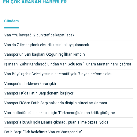
EN ÇOK ARANAN HABERLER
Gündem
Van YYÜ kavşağı 2 gün trafiğe kapatılacak
Van'da 7 ilçede planlı elektrik kesintisi uygulanacak
Vanspor'un yeni başkanı Özgür İreç İlhan kimdir?
İş insanı Zahir Kandaşoğlu'ndan Van Gölü için 'Turizm Master Planı' çağrısı
Van Büyükşehir Belediyesinin alternatif yolu 7 ayda deforme oldu
Vanspor'da beklenen karar çıktı
Vanspor FK'da Fatih Sarp dönemi başlıyor
Vanspor FK'den Fatih Sarp hakkında disiplin süreci açıklaması
Van'ın dördüncü sınır kapısı için Türkmenoğlu'ndan kritik görüşme
Vanspor'a büyük şok! Lisans çıkmadı, puan silme cezası yolda
Fatih Sarp: "Tek hedefimiz Van ve Vanspor'dur"