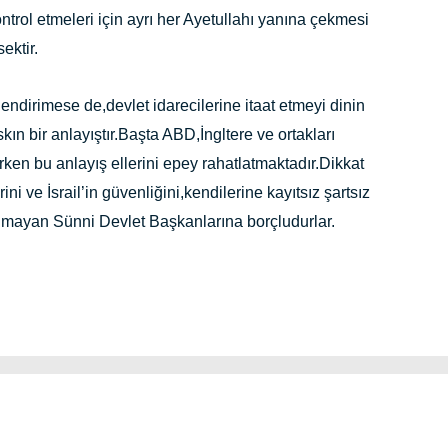
ontrol etmeleri için ayrı her Ayetullahı yanına çekmesi
ektir.
ndirimese de,devlet idarecilerine itaat etmeyi dinin
kın bir anlayıştır.Başta ABD,İngltere ve ortakları
ken bu anlayış ellerini epey rahatlatmaktadır.Dikkat
ni ve İsrail’in güvenliğini,kendilerine kayıtsız şartsız
unmayan Sünni Devlet Başkanlarına borçludurlar.