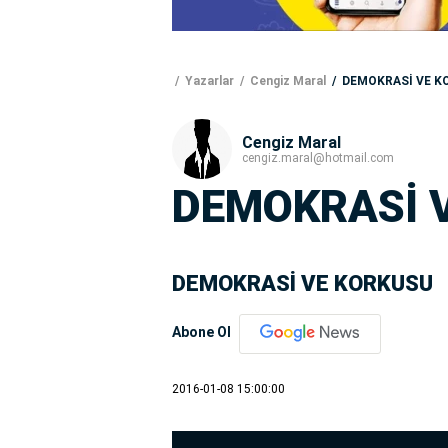
Yazarlar
Cengiz Maral
DEMOKRASİ VE K
Cengiz Maral
cengiz.maral@hotmail.com
DEMOKRASİ 
DEMOKRASİ VE KORKUSU
Abone Ol
2016-01-08 15:00:00