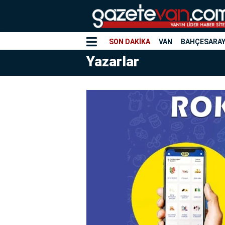
SON DAKİKA
VAN
BAHÇESARA
Yazarlar