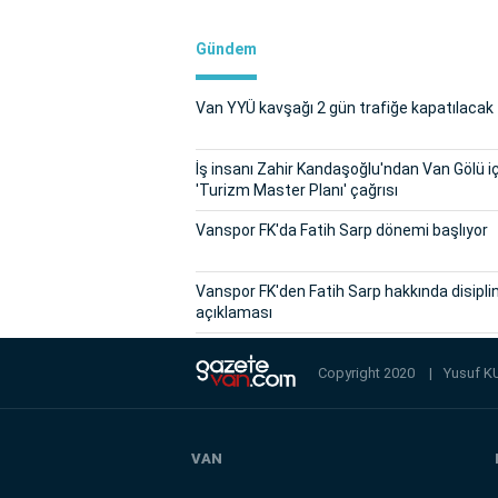
Gündem
Van YYÜ kavşağı 2 gün trafiğe kapatılacak
İş insanı Zahir Kandaşoğlu'ndan Van Gölü i
'Turizm Master Planı' çağrısı
Vanspor FK'da Fatih Sarp dönemi başlıyor
Vanspor FK'den Fatih Sarp hakkında disipli
açıklaması
Copyright 2020
|
Yusuf K
VAN