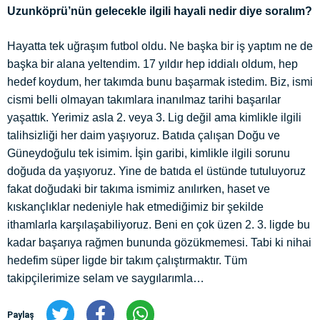
Uzunköprü’nün gelecekle ilgili hayali nedir diye soralım?
Hayatta tek uğraşım futbol oldu. Ne başka bir iş yaptım ne de
başka bir alana yeltendim. 17 yıldır hep iddialı oldum, hep
hedef koydum, her takımda bunu başarmak istedim. Biz, ismi
cismi belli olmayan takımlara inanılmaz tarihi başarılar
yaşattık. Yerimiz asla 2. veya 3. Lig değil ama kimlikle ilgili
talihsizliği her daim yaşıyoruz. Batıda çalışan Doğu ve
Güneydoğulu tek isimim. İşin garibi, kimlikle ilgili sorunu
doğuda da yaşıyoruz. Yine de batıda el üstünde tutuluyoruz
fakat doğudaki bir takıma ismimiz anılırken, haset ve
kıskançlıklar nedeniyle hak etmediğimiz bir şekilde
ithamlarla karşılaşabiliyoruz. Beni en çok üzen 2. 3. ligde bu
kadar başarıya rağmen bununda gözükmemesi. Tabi ki nihai
hedefim süper ligde bir takım çalıştırmaktır. Tüm
takipçilerimize selam ve saygılarımla…
Paylaş