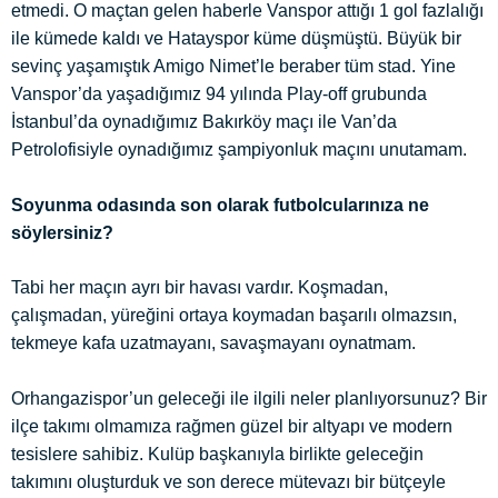
etmedi. O maçtan gelen haberle Vanspor attığı 1 gol fazlalığı
ile kümede kaldı ve Hatayspor küme düşmüştü. Büyük bir
sevinç yaşamıştık Amigo Nimet’le beraber tüm stad. Yine
Vanspor’da yaşadığımız 94 yılında Play-off grubunda
İstanbul’da oynadığımız Bakırköy maçı ile Van’da
Petrolofisiyle oynadığımız şampiyonluk maçını unutamam.
Soyunma odasında son olarak futbolcularınıza ne
söylersiniz?
Tabi her maçın ayrı bir havası vardır. Koşmadan,
çalışmadan, yüreğini ortaya koymadan başarılı olmazsın,
tekmeye kafa uzatmayanı, savaşmayanı oynatmam.
Orhangazispor’un geleceği ile ilgili neler planlıyorsunuz? Bir
ilçe takımı olmamıza rağmen güzel bir altyapı ve modern
tesislere sahibiz. Kulüp başkanıyla birlikte geleceğin
takımını oluşturduk ve son derece mütevazı bir bütçeyle