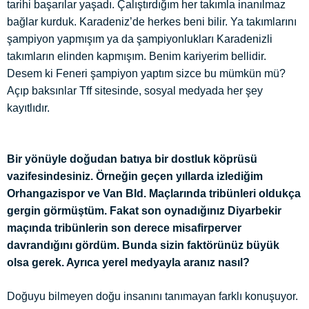
tarihi başarılar yaşadı. Çalıştırdığım her takımla inanılmaz
bağlar kurduk. Karadeniz’de herkes beni bilir. Ya takımlarını
şampiyon yapmışım ya da şampiyonlukları Karadenizli
takımların elinden kapmışım. Benim kariyerim bellidir.
Desem ki Feneri şampiyon yaptım sizce bu mümkün mü?
Açıp baksınlar Tff sitesinde, sosyal medyada her şey
kayıtlıdır.
Bir yönüyle doğudan batıya bir dostluk köprüsü
vazifesindesiniz. Örneğin geçen yıllarda izlediğim
Orhangazispor ve Van Bld. Maçlarında tribünleri oldukça
gergin görmüştüm. Fakat son oynadığınız Diyarbekir
maçında tribünlerin son derece misafirperver
davrandığını gördüm. Bunda sizin faktörünüz büyük
olsa gerek. Ayrıca yerel medyayla aranız nasıl?
Doğuyu bilmeyen doğu insanını tanımayan farklı konuşuyor.