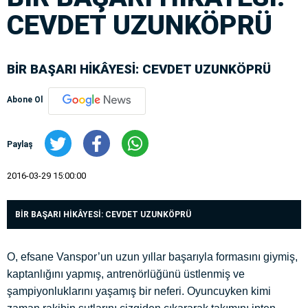
CEVDET UZUNKÖPRÜ
BİR BAŞARI HİKÂYESİ: CEVDET UZUNKÖPRÜ
Abone Ol
Paylaş
2016-03-29 15:00:00
BİR BAŞARI HİKÂYESİ: CEVDET UZUNKÖPRÜ
O, efsane Vanspor’un uzun yıllar başarıyla formasını giymiş,
kaptanlığını yapmış, antrenörlüğünü üstlenmiş ve
şampiyonluklarını yaşamış bir neferi. Oyuncuyken kimi