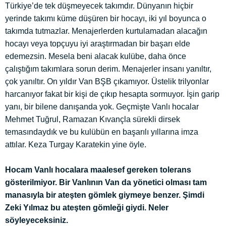
Türkiye’de tek düşmeyecek takımdır. Dünyanın hiçbir
yerinde takımı küme düşüren bir hocayı, iki yıl boyunca o
takımda tutmazlar. Menajerlerden kurtulamadan alacağın
hocayı veya topçuyu iyi araştırmadan bir başarı elde
edemezsin. Mesela beni alacak kulübe, daha önce
çalıştığım takımlara sorun derim. Menajerler insanı yanıltır,
çok yanıltır. On yıldır Van BŞB çıkamıyor. Üstelik trilyonlar
harcanıyor fakat bir kişi de çıkıp hesapta sormuyor. İşin garip
yanı, bir bilene danışanda yok. Geçmişte Vanlı hocalar
Mehmet Tuğrul, Ramazan Kıvançla sürekli dirsek
temasındaydık ve bu kulübün en başarılı yıllarına imza
attılar. Keza Turgay Karatekin yine öyle.
Hocam Vanlı hocalara maalesef gereken tolerans
gösterilmiyor. Bir Vanlının Van da yönetici olması tam
manasıyla bir ateşten gömlek giymeye benzer. Şimdi
Zeki Yılmaz bu ateşten gömleği giydi. Neler
söyleyeceksiniz.