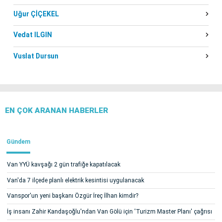
Uğur ÇİÇEKEL
Vedat ILGIN
Vuslat Dursun
EN ÇOK ARANAN HABERLER
Gündem
Van YYÜ kavşağı 2 gün trafiğe kapatılacak
Van'da 7 ilçede planlı elektrik kesintisi uygulanacak
Vanspor'un yeni başkanı Özgür İreç İlhan kimdir?
İş insanı Zahir Kandaşoğlu'ndan Van Gölü için 'Turizm Master Planı' çağrısı