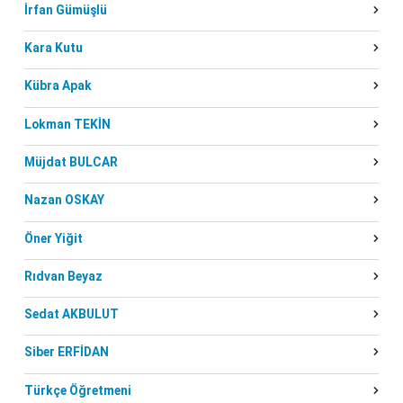
İrfan Gümüşlü
Kara Kutu
Kübra Apak
Lokman TEKİN
Müjdat BULCAR
Nazan OSKAY
Öner Yiğit
Rıdvan Beyaz
Sedat AKBULUT
Siber ERFİDAN
Türkçe Öğretmeni