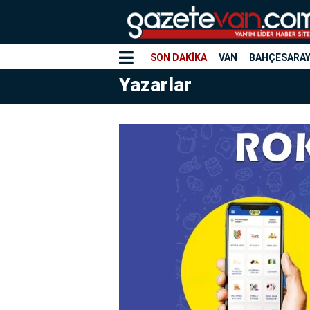
SON DAKİKA
VAN
BAHÇESARA
Yazarlar