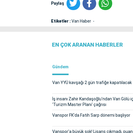
Paylaş
Etiketler :
Van Haber
EN ÇOK ARANAN HABERLER
Gündem
Van YYÜ kavşağı 2 gün trafiğe kapatılacak
İş insanı Zahir Kandaşoğlu'ndan Van Gölü i
'Turizm Master Planı' çağrısı
Vanspor FK'da Fatih Sarp dönemi başlıyor
Vanspor'a büyük şok! Lisans çıkmadı, puan