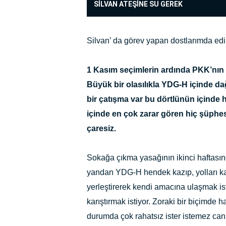
SİLVAN ATEŞİNE SU GEREK
Silvan’ da görev yapan dostlarımda edi
1 Kasım seçimlerin ardında PKK’nın 
Büyük bir olasılıkla YDG-H içinde dağ
bir çatışma var bu dörtlünün içinde 
içinde en çok zarar gören hiç şüphes
çaresiz.
Sokağa çıkma yasağının ikinci haftasınd
yandan YDG-H hendek kazıp, yolları ka
yerleştirerek kendi amacına ulaşmak ist
karıştırmak istiyor. Zoraki bir biçimde h
durumda çok rahatsız ister istemez can