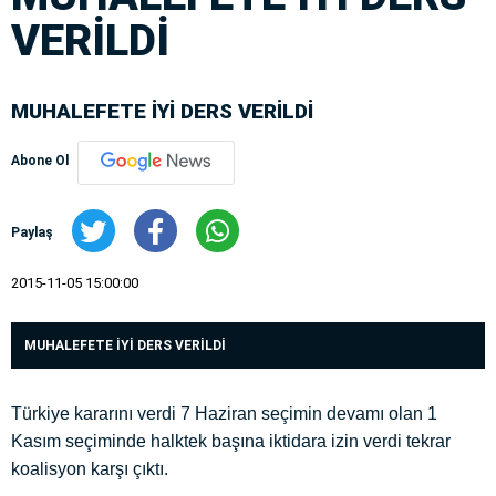
VERİLDİ
MUHALEFETE İYİ DERS VERİLDİ
Abone Ol
Paylaş
2015-11-05 15:00:00
MUHALEFETE İYİ DERS VERİLDİ
Türkiye kararını verdi 7 Haziran seçimin devamı olan 1
Kasım seçiminde halktek başına iktidara izin verdi tekrar
koalisyon karşı çıktı.