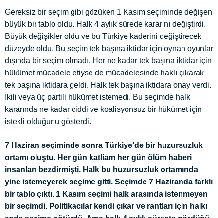
Gereksiz bir seçim gibi gözüken 1 Kasım seçiminde değişen
büyük bir tablo oldu. Halk 4 aylık sürede kararını değiştirdi.
Büyük değişikler oldu ve bu Türkiye kaderini değiştirecek
düzeyde oldu. Bu seçim tek başına iktidar için oynan oyunlar
dışında bir seçim olmadı. Her ne kadar tek başına iktidar için
hükümet mücadele etiyse de mücadelesinde haklı çıkarak
tek başına iktidara geldi. Halk tek başına iktidara onay verdi.
İkili veya üç partili hükümet istemedi. Bu seçimde halk
kararında ne kadar ciddi ve koalisyonsuz bir hükümet için
istekli olduğunu gösterdi.
7 Haziran seçiminde sonra Türkiye’de bir huzursuzluk
ortamı oluştu. Her gün katliam her gün ölüm haberi
insanları bezdirmişti. Halk bu huzursuzluk ortamında
yine istemeyerek seçime gitti. Seçimde 7 Haziranda farklı
bir tablo çıktı. 1 Kasım seçimi halk arasında istenmeyen
bir seçimdi. Politikacılar kendi çıkar ve rantları için halkı