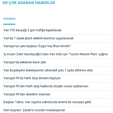
EN ÇOK ARANAN HABERLER
Gündem
Van YYÜ kavşağı 2 gün trafiğe kapatılacak
Van'da 7 ilçede planlı elektrik kesintisi uygulanacak
Vanspor'un yeni başkanı Özgür İreç İlhan kimdir?
İş insanı Zahir Kandaşoğlu'ndan Van Gölü için 'Turizm Master Planı' çağrısı
Vanspor'da beklenen karar çıktı
Van Büyükşehir Belediyesinin alternatif yolu 7 ayda deforme oldu
Vanspor FK'da Fatih Sarp dönemi başlıyor
Vanspor FK'den Fatih Sarp hakkında disiplin süreci açıklaması
Vanspor FK'dan akademi seçmesi
Başkan Takva: Van sigorta sektöründe önemli bir seviyeye geldi
İrem Bayram: Çatak'ın ürünleri markalaşmalı