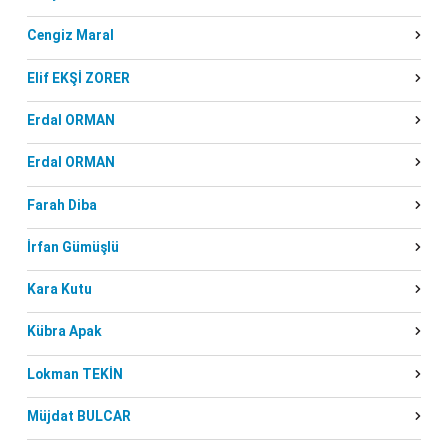
Cengiz Maral
Elif EKŞİ ZORER
Erdal ORMAN
Erdal ORMAN
Farah Diba
İrfan Gümüşlü
Kara Kutu
Kübra Apak
Lokman TEKİN
Müjdat BULCAR