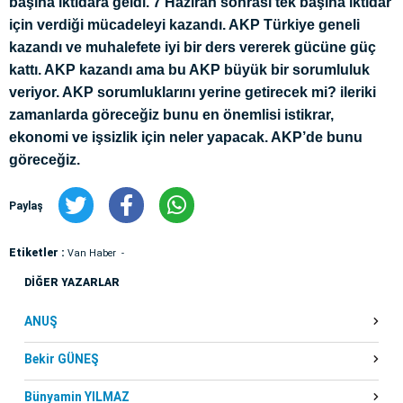
başına iktidara geldi. 7 Haziran sonrası tek başına iktidar
için verdiği mücadeleyi kazandı. AKP Türkiye geneli
kazandı ve muhalefete iyi bir ders vererek gücüne güç
kattı. AKP kazandı ama bu AKP büyük bir sorumluluk
veriyor. AKP sorumluklarını yerine getirecek mi? ileriki
zamanlarda göreceğiz bunu en önemlisi istikrar,
ekonomi ve işsizlik için neler yapacak. AKP’de bunu
göreceğiz.
Paylaş
Etiketler :
Van Haber
DİĞER YAZARLAR
ANUŞ
Bekir GÜNEŞ
Bünyamin YILMAZ