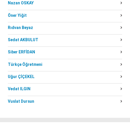
Nazan OSKAY
Öner Yiğit
Rıdvan Beyaz
Sedat AKBULUT
Siber ERFİDAN
Türkçe Öğretmeni
Uğur ÇİÇEKEL
Vedat ILGIN
Vuslat Dursun