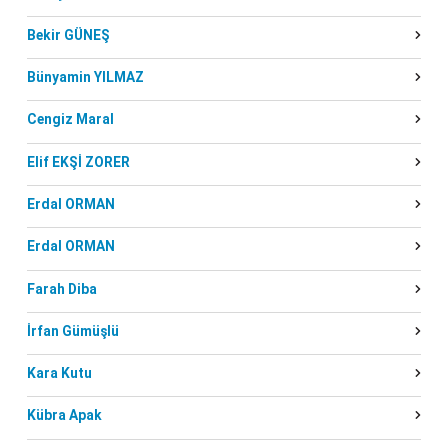
Bekir GÜNEŞ
Bünyamin YILMAZ
Cengiz Maral
Elif EKŞİ ZORER
Erdal ORMAN
Erdal ORMAN
Farah Diba
İrfan Gümüşlü
Kara Kutu
Kübra Apak