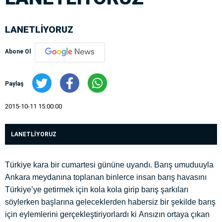
LANETLİYORUZ
Abone Ol
Paylaş
2015-10-11 15:00:00
LANETLİYORUZ
Türkiye kara bir cumartesi gününe uyandı. Barış umuduuyla
Ankara meydanına toplanan binlerce insan barış havasını
Türkiye’ye getirmek için kola kola girip barış şarkıları
söylerken başlarına geleceklerden habersiz bir şekilde barış
için eylemlerini gerçekleştiriyorlardı ki Ansızın ortaya çıkan