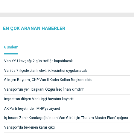
EN ÇOK ARANAN HABERLER
Gündem
Van YYÜ kavşağı 2 gün trafiğe kapatılacak
Van'da 7 ilçede planlı elektrik kesintisi uygulanacak
Gökçen Bayram, CHP Van İl Kadın Kolları Başkanı oldu
Vanspor'un yeni başkanı Özgür İreç İlhan kimdir?
İnşaattan düşen Vanlı işçi hayatını kaybetti
AK Parti heyetinden MHP’ye ziyaret
İş insanı Zahir Kandaşoğlu'ndan Van Gölü için 'Turizm Master Planı' çağrısı
Vanspor'da beklenen karar çıktı