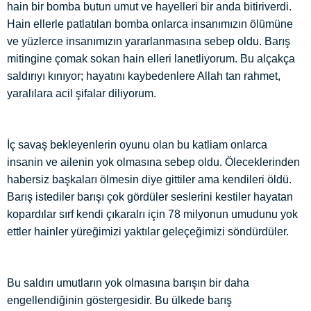
hain bir bomba butun umut ve hayelleri bir anda bitiriverdi.
Hain ellerle patlatılan bomba onlarca insanımızın ölümüne
ve yüzlerce insanımızın yararlanmasına sebep oldu. Barış
mitingine çomak sokan hain elleri lanetliyorum. Bu alçakça
saldırıyı kınıyor; hayatını kaybedenlere Allah tan rahmet,
yaralılara acil şifalar diliyorum.
İç savaş bekleyenlerin oyunu olan bu katliam onlarca
insanin ve ailenin yok olmasına sebep oldu. Öleceklerinden
habersiz başkaları ölmesin diye gittiler ama kendileri öldü.
Barış istediler barışı çok gördüler seslerini kestiler hayatan
kopardılar sırf kendi çıkaralrı için 78 milyonun umudunu yok
ettler hainler yüreğimizi yaktılar geleçeğimizi söndürdüler.
Bu saldırı umutların yok olmasına barışın bir daha
engellendiğinin göstergesidir. Bu ülkede barış