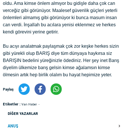
oldu. Ama kimse önlem almıyor bu gidişle daha çok can
verceğiz gibi görünüyor. Maalesef güvenlik güçleri yeterli
önlemleri almamış gibi görünüyor ki bunca masum insan
can verdi. İnşallah bu acılara yenisi eklenmez ve herkes
kendi görevini yerine getirir.
Bu acıyı analatmak paylaşmak çok zor keşke herkes sizin
gibi yürekli olup BARIŞ diye tüm dünyaya haykırsa siz
BARIŞIN bedelini yüreğinizle ödediniz. Her şey inet Barış
diyelim ülkemize barış gelsin kimse ağalamsın kimse
ölmesin artık hep birlik olalım bu hayat hepimize yeter.
Paylaş
Etiketler :
Van Haber
DİĞER YAZARLAR
ANUŞ