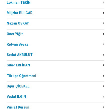
Lokman TEKİN
Müjdat BULCAR
Nazan OSKAY
Öner Yiğit
Rıdvan Beyaz
Sedat AKBULUT
Siber ERFİDAN
Türkçe Öğretmeni
Uğur ÇİÇEKEL
Vedat ILGIN
Vuslat Dursun