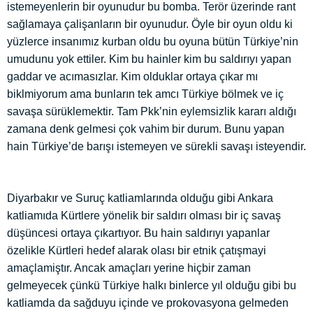
istemeyenlerin bir oyunudur bu bomba. Terör üzerinde rant
sağlamaya çalişanların bir oyunudur. Öyle bir oyun oldu ki
yüzlerce insanımız kurban oldu bu oyuna bütün Türkiye’nin
umudunu yok ettiler. Kim bu hainler kim bu saldırıyı yapan
gaddar ve acımasızlar. Kim olduklar ortaya çıkar mı
biklmiyorum ama bunların tek amcı Türkiye bölmek ve iç
savaşa sürüklemektir. Tam Pkk’nin eylemsizlik kararı aldığı
zamana denk gelmesi çok vahim bir durum. Bunu yapan
hain Türkiye’de barışı istemeyen ve sürekli savaşı isteyendir.
Diyarbakır ve Suruç katliamlarında olduğu gibi Ankara
katliamıda Kürtlere yönelik bir saldırı olması bir iç savaş
düşüncesi ortaya çıkartıyor. Bu hain saldırıyı yapanlar
özelikle Kürtleri hedef alarak olası bir etnik çatışmayi
amaçlamiştır. Ancak amaçları yerine hiçbir zaman
gelmeyecek çünkü Türkiye halkı binlerce yıl olduğu gibi bu
katliamda da sağduyu içinde ve prokovasyona gelmeden