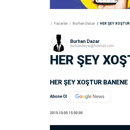
Yazarlar
Burhan Dazar
HER ŞEY XOŞTUR
Burhan Dazar
burhandazar@hotmail.com
HER ŞEY XO
HER ŞEY XOŞTUR BANENE
Abone Ol
2015-10-05 15:00:00