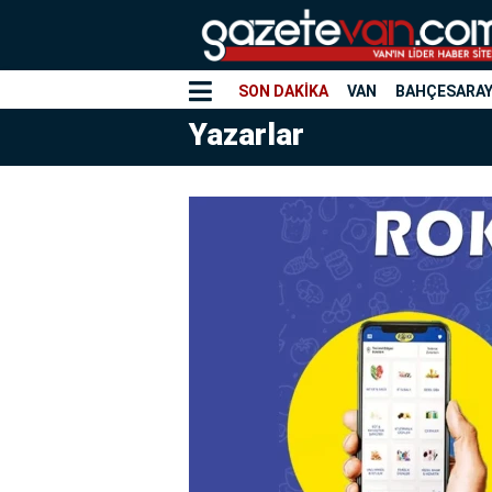
SON DAKİKA
VAN
BAHÇESARA
Yazarlar