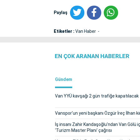
Paylaş
Etiketler :
Van Haber
EN ÇOK ARANAN HABERLER
Gündem
Van YYÜ kavşağı 2 gün trafiğe kapatılacak
Vanspor'un yeni başkanı Özgür İreç İlhan k
İş insanı Zahir Kandaşoğlu'ndan Van Gölü i
'Turizm Master Planı' çağrısı