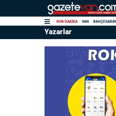
SON DAKİKA
VAN
BAHÇESARA
Yazarlar