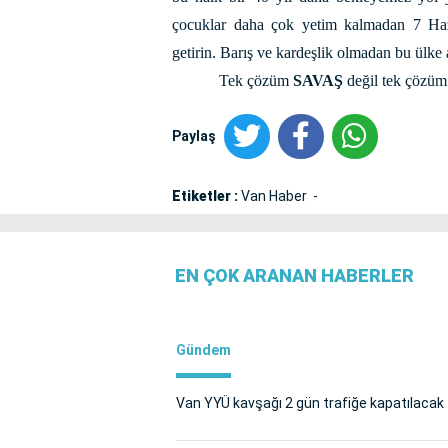
çocuklar daha çok yetim kalmadan 7 Hazir
getirin. Barış ve kardeşlik olmadan bu ülke
Tek çözüm
SAVAŞ
değil tek çözü
Paylaş
Etiketler :
Van Haber
EN ÇOK ARANAN HABERLER
Gündem
Van YYÜ kavşağı 2 gün trafiğe kapatılacak