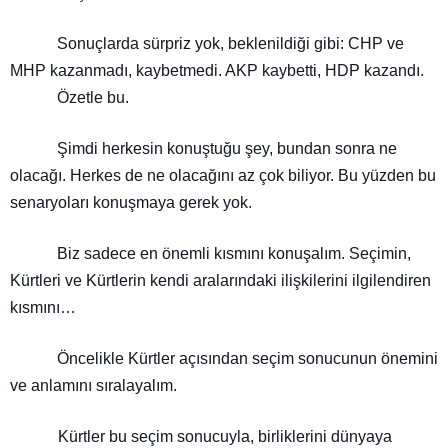
Sonuçlarda sürpriz yok, beklenildiği gib
i: CHP ve
MHP kazanmadı, kaybetmedi. AKP kaybetti, HDP kazandı.
Özetle bu.
Şimdi herkesin konuştuğu şey, bundan sonra ne
olacağı.
Herkes de ne olacağını az çok biliyor. Bu yüzden bu
senaryoları konuşmaya gerek yok.
Biz sadece en önemli kısmını konuşalım. Seçimin,
Kürtleri
ve Kürtlerin kendi aralarındaki ilişkilerini
ilgilendiren
kısmını…
Öncelikle Kürtler açısından seçim sonucunun önemini
ve anlamını sıralayalım.
Kürtler bu seçim sonucuyla, birliklerini dünyaya