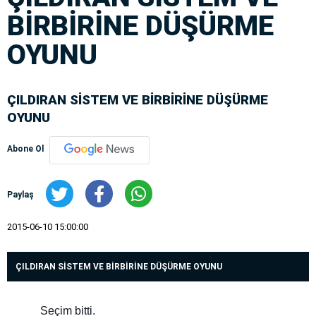
BİRBİRİNE DÜŞÜRME
OYUNU
ÇILDIRAN SİSTEM VE BİRBİRİNE DÜŞÜRME
OYUNU
Abone Ol
Paylaş
2015-06-10 15:00:00
ÇILDIRAN SİSTEM VE BİRBİRİNE DÜŞÜRME OYUNU
Seçim bitti.