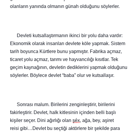
olanların yanında olmanın günah olduğunu söylerler.
Devleti kutsallaştırmanın ikinci bir yolu daha vardır:
Ekonomik olarak insanları devlete köle yapmak. Sistem
tarih boyunca Kürtlere bunu yapmıştır.
Fabrika açmaz,
ticaret yolu açm
az, tarımı ve hayvancılığı kısıtlar. Tek
geçim kaynağının, devletin dediklerini yapmak olduğunu
söylerler.
Böylece devlet “baba” olur ve kutsallaşır.
Sonrası malum. Birilerini zenginleştirir, birilerini
fakirleştirir. Devlet,
halk kitlesinin içinden belli başlı
kişiler seçer. Dini ağırlığı olan
şéx
, ağa, bey, aşiret
reisi
gibi…
Devlet
bu seçtiği aktörlere bir şekilde para