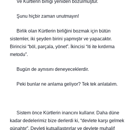
Ve Kürtlerin birliği yeniden bozulmuştur.
Şunu hiçbir zaman unutmayın!
Birlik olan Kürtlerin birliğini bozmak için bütün
sistemler
,
iki şeyden
birini yapmıştır ve yapacaktır.
Birincisi “böl, parçala, yönet”. İkincisi “iti ite kırdırma
metodu”.
Bugün de aynısını deneyeceklerdir.
Peki
bunlar ne anlama geliyor? Tek
tek
anlatalım.
Sistem önce Kürtlerin inancını kullanır.
Daha düne
kadar dedelerimiz bize derlerdi ki, “devlete karşı gelmek
günahtır”.
Devleti kutsallaştırırlar ve devlete muhalif