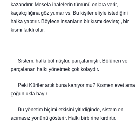
kazandırır. Mesela ihalelerin tümünü on
lara verir,
kaçakçılığına göz
yumar vs.
Bu kişiler eliyle istediğini
halka yaptırır. Böylece insanların bir kısmı devletçi, bir
kısmı farklı olur.
Sistem, halkı bölmüştür, parçalamıştır. Bölünen ve
parçalanan halkı yönetmek çok kolaydır.
Peki
Kürtler artık buna kanıyor mu?
Kısmen evet ama
çoğunlukla hayır.
Bu yönetim biçimi etkisini yitirdiğinde, sistem en
acımasız yönünü gösterir. Halkı birbirine kırdırtır.