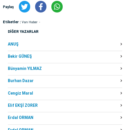
Paylaş
Etiketler :
Van Haber
DİĞER YAZARLAR
ANUŞ
Bekir GÜNEŞ
Bünyamin YILMAZ
Burhan Dazar
Cengiz Maral
Elif EKŞİ ZORER
Erdal ORMAN
Erdal ORMAN