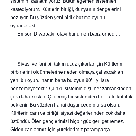
sistemini kastetmiyoruz. Bütün egemen sistemleri
kastediyorum.
Kürtlerin birliği, dünyanın dengelerini
bozuyor.
Bu yüzden yeni birlik bozma oyunu
oynanacaktır.
En son Diyarbakır olayı bunun en bariz örneği…
Siyasi ve fani bir takım ucuz çıkarlar için Kürtlerin
birbirlerini öldürmelerine neden olmaya çalışacakları
yeni bir oyun. İnanın bana bu oyun 90’lı yıllara
benzemeyecektir.
Çünkü sistemin dişi, her zamankinden
çok daha keskin.
Çıldırmış bir sistemden her
türlü kötülük
beklenir. Bu yüzden hangi düşüncede olursa olsun,
Kürtlerin canı ve birliği, siyasi değerlerinden çok daha
üstündür.
Ölen gençlerimizi hiçbir güç geri getiremez.
Giden canlarımız için yüreklerimiz paramparça.