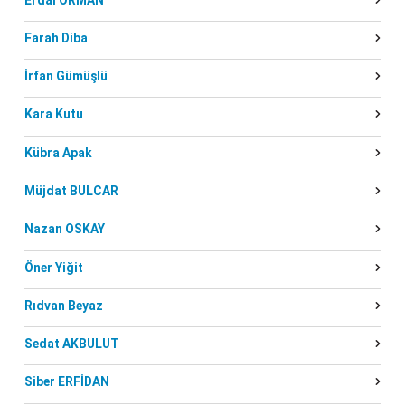
Farah Diba
İrfan Gümüşlü
Kara Kutu
Kübra Apak
Müjdat BULCAR
Nazan OSKAY
Öner Yiğit
Rıdvan Beyaz
Sedat AKBULUT
Siber ERFİDAN