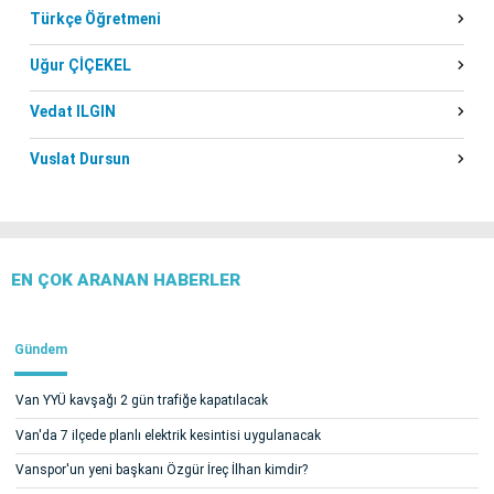
Türkçe Öğretmeni
Uğur ÇİÇEKEL
Vedat ILGIN
Vuslat Dursun
EN ÇOK ARANAN HABERLER
Gündem
Van YYÜ kavşağı 2 gün trafiğe kapatılacak
Van'da 7 ilçede planlı elektrik kesintisi uygulanacak
Vanspor'un yeni başkanı Özgür İreç İlhan kimdir?