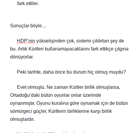
fark ettiler.
Sonuçlar böyle…
HDP’nin
yükselişinden çok, sistemi çıldırtan şey de
bu.
Artık Kürtleri kullanamayacaklarını fark ettikçe çılgına
dönüyorlar.
Peki
tarihte, daha önce bu durum hiç olmuş muydu?
Evet olmuştu. Ne zaman Kürtler birlik olmuşlarsa,
Ortadoğu’daki bütü
n oyunlar onlar üzerinde
oynanmıştır
.
Oyunu kuralına göre oynamak için de bütün
sömürgeci güçler, Kürtlerin birliklerine karşı birlik
olmuşlardır.