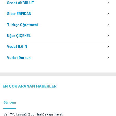
Sedat AKBULUT
Siber ERFİDAN
Türkçe Öğretmeni
Uğur ÇİÇEKEL
Vedat ILGIN
Vuslat Dursun
EN ÇOK ARANAN HABERLER
Gündem
Van YYÜ kavşağı 2 gün trafiğe kapatılacak