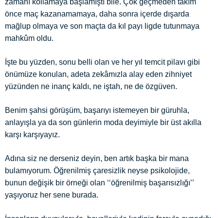
zamanı kollamaya başlamıştı bile. Çok geçmeden takım
önce maç kazanamamaya, daha sonra içerde dışarda
mağlup olmaya ve son maçta da kıl payı ligde tutunmaya
mahkûm oldu.
İşte bu yüzden, sonu belli olan ve her yıl temcit pilavı gibi
önümüze konulan, adeta zekâmızla alay eden zihniyet
yüzünden ne inanç kaldı, ne iştah, ne de özgüven.
Benim şahsi görüşüm, başarıyı istemeyen bir güruhla,
anlayışla ya da son günlerin moda deyimiyle bir üst akılla
karşı karşıyayız.
Adına siz ne derseniz deyin, ben artık başka bir mana
bulamıyorum. Öğrenilmiş çaresizlik neyse psikolojide,
bunun değişik bir örneği olan ‘‘öğrenilmiş başarısızlığı’’
yaşıyoruz her sene burada.