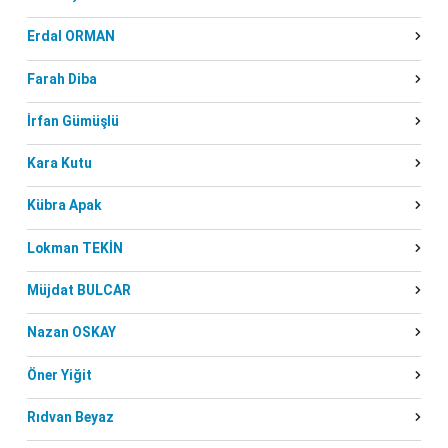
Erdal ORMAN
Farah Diba
İrfan Gümüşlü
Kara Kutu
Kübra Apak
Lokman TEKİN
Müjdat BULCAR
Nazan OSKAY
Öner Yiğit
Rıdvan Beyaz