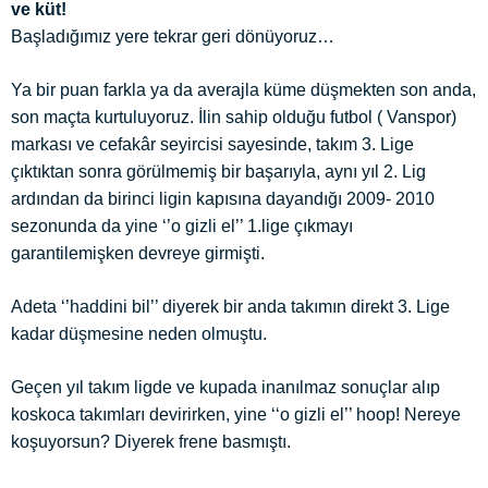
ve küt!
Başladığımız yere tekrar geri dönüyoruz…
Ya bir puan farkla ya da averajla küme düşmekten son anda,
son maçta kurtuluyoruz. İlin sahip olduğu futbol ( Vanspor)
markası ve cefakâr seyircisi sayesinde, takım 3. Lige
çıktıktan sonra görülmemiş bir başarıyla, aynı yıl 2. Lig
ardından da birinci ligin kapısına dayandığı 2009- 2010
sezonunda da yine ‘’o gizli el’’ 1.lige çıkmayı
garantilemişken devreye girmişti.
Adeta ‘’haddini bil’’ diyerek bir anda takımın direkt 3. Lige
kadar düşmesine neden olmuştu.
Geçen yıl takım ligde ve kupada inanılmaz sonuçlar alıp
koskoca takımları devirirken, yine ‘‘o gizli el’’ hoop! Nereye
koşuyorsun? Diyerek frene basmıştı.