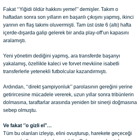
Fakat ‘‘Yiğidi öldür hakkını yeme!’’ demişler. Takım o
haftadan sonra son yılların en başarılı çıkışını yapmış, ikinci
yarının en flaş takımı oluvermişti. Tam üst üste 6 (altı) hafta
içerde-dışarda galip gelerek bir anda play-off’un kapasını
aralamıştı.
Yeni yönetim dediğini yapmış, ara transferde başarıyı
yakalamış, özellikle kaleci ve forvet mevkiine isabetli
transferlerle yetenekli futbolcular kazandırmıştı.
Ardından, ‘‘direkt şampiyonluk’’ parolasının gereğini yerine
getirircesine mücadele vererek, uzun yıllar sonra tribünlerin
dolmasına, taraftarlar arasında yeniden bir sinerji doğmasına
sebep olmuştu.
Ve fakat ‘’o gizli el’’…
Tüm bu olanları izleyip, elini ovuşturup, harekete geçeceği