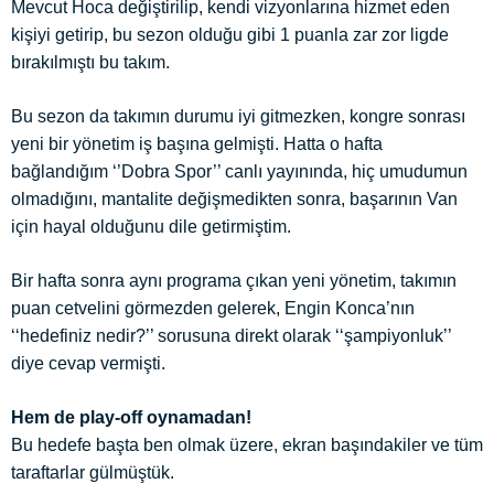
Mevcut Hoca değiştirilip, kendi vizyonlarına hizmet eden
kişiyi getirip, bu sezon olduğu gibi 1 puanla zar zor ligde
bırakılmıştı bu takım.
Bu sezon da takımın durumu iyi gitmezken, kongre sonrası
yeni bir yönetim iş başına gelmişti. Hatta o hafta
bağlandığım ‘’Dobra Spor’’ canlı yayınında, hiç umudumun
olmadığını, mantalite değişmedikten sonra, başarının Van
için hayal olduğunu dile getirmiştim.
Bir hafta sonra aynı programa çıkan yeni yönetim, takımın
puan cetvelini görmezden gelerek, Engin Konca’nın
‘‘hedefiniz nedir?’’ sorusuna direkt olarak ‘‘şampiyonluk’’
diye cevap vermişti.
Hem de play-off oynamadan!
Bu hedefe başta ben olmak üzere, ekran başındakiler ve tüm
taraftarlar gülmüştük.