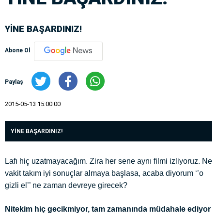
YİNE BAŞARDINIZ!
Abone Ol
Paylaş
2015-05-13 15:00:00
YİNE BAŞARDINIZ!
Lafı hiç uzatmayacağım. Zira her sene aynı filmi izliyoruz. Ne
vakit takım iyi sonuçlar almaya başlasa, acaba diyorum ‘’o
gizli el’’ ne zaman devreye girecek?
Nitekim hiç gecikmiyor, tam zamanında müdahale ediyor