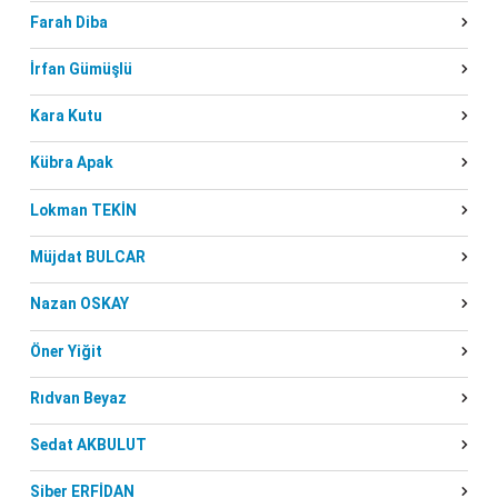
Farah Diba
İrfan Gümüşlü
Kara Kutu
Kübra Apak
Lokman TEKİN
Müjdat BULCAR
Nazan OSKAY
Öner Yiğit
Rıdvan Beyaz
Sedat AKBULUT
Siber ERFİDAN