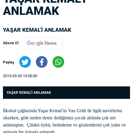
ANLAMAK
YAŞAR KEMAL’İ ANLAMAK
Abone Ol
Paylaş
2015-03-05 15:00:00
YAŞAR KEMAL’İ ANLAMAK
İlkokul çağlarında Yaşar Kemal’in Van Gölü ile ilgili tasvirlerini
okurken, göle neden deniz dediğimizi çocuk aklımla çok net
anlamıştım.
Çünkü öykü, betimleme ve gözlemlerini çok yalın ve
anlaşılır bir üslupla anlatırdı.