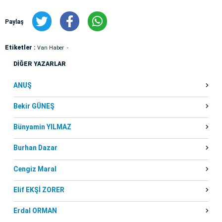
Paylaş
Etiketler :
Van Haber
DİĞER YAZARLAR
ANUŞ
Bekir GÜNEŞ
Bünyamin YILMAZ
Burhan Dazar
Cengiz Maral
Elif EKŞİ ZORER
Erdal ORMAN