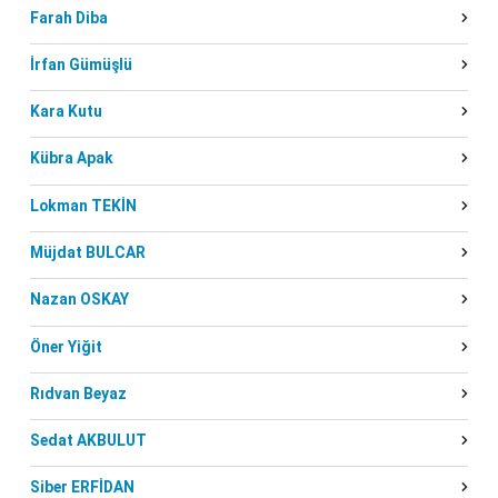
Farah Diba
İrfan Gümüşlü
Kara Kutu
Kübra Apak
Lokman TEKİN
Müjdat BULCAR
Nazan OSKAY
Öner Yiğit
Rıdvan Beyaz
Sedat AKBULUT
Siber ERFİDAN