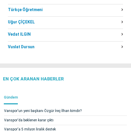
Türkçe Öğretmeni
Uğur ÇİÇEKEL
Vedat ILGIN
Vuslat Dursun
EN ÇOK ARANAN HABERLER
Gündem
Vanspor'un yeni başkanı Özgür İreç İlhan kimdir?
Vanspor'da beklenen karar çıktı
Vanspor'a 5 milyon liralık destek