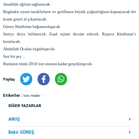
Anadilde eğitim sağlanacak.
Bugünkü siyasi tutukluların ve gerillanın büyük çoğunluğunu kapsayacak bir
kısmi genel af çıkarılacak.
Güney Kürdistan bağımsızlaşacak.
Suriye ikiye bölünecek. Esad rejimi devam edecek. Rojava Kürdistan’ı
kurulacak.
Abdullah Öcalan özgürleşecek.
Son bir şey…
Bunların tümü 2016’nın sonuna kadar gerçekleşecek.
Paylaş
Etiketler :
Van Haber
DİĞER YAZARLAR
ANUŞ
Bekir GÜNEŞ