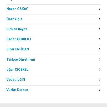
Nazan OSKAY
Öner Yiğit
Rıdvan Beyaz
Sedat AKBULUT
Siber ERFİDAN
Türkçe Öğretmeni
Uğur ÇİÇEKEL
Vedat ILGIN
Vuslat Dursun