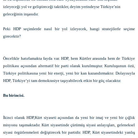
izleyeceği yol ve geliştireceği taktikler, deyim yerindeyse Türkiye’nin
geleceğinin inşasıdır.
Peki HDP seçimlerde nasıl bir yol izleyecek, hangi stratejilerle seçime
girecektir?
Öncelikle hatırlamakta fayda var. HDP, hem Kürtler arasında hem de Türkiye
politikası açısından alternatif bir parti olarak kurulmuştur. Kuruluşunun özü,
Türkiye politikasına yeni bir enerji, yeni bir kan kazandırmaktır. Dolayısıyla
HDP, Türkiye’yi tam demokrasiye taşıyabilecek etkin bir güç olacaktır.
Bu birincisi.
İkinci olarak HDP,Kürt siyaseti açısından da yeni bir imaj ve yeni bir çığlık
misyonu taşımaktadır. Kürt siyasetinde çürümüş siyasi anlayışları, geleneksel
siyasi örgütlenmeleri değiştirecek bir partidir. HDP, Kürt siyasetindeki yanlış