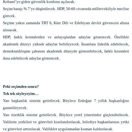
Kobané’ye giden güvenlik kordonu açılacak.
Seçim barajı % 7’ye düşürülecek. HDP, 50-60 civarında milletvekiliyle meclise
girecek.
Seçime yakın zamanda TRT 6, Kürt Dili ve Edebiyatı devlet güvencesi altına
alınacak.
HDP, farklı kesimlerden ve anlayışlardan adaylar gösterecek. Özellikle
akademik düzeyi yüksek adaylar belirleyecek. İnsanlara liderlik edebilecek,
demokratikleşme çabasını akademik düzeyde gösterebilecek, farklı kesimleri
ikna edebilecek adaylar gösterecek.
Peki seçimden sonra?
Tek tek söyleyeyim…
Yarı başkanlık sistemi getirilecek. Böylece Erdoğan 7 yıllık başkanlığını
garantileyecek.
Yarı özerklik sistemi getirilecek. Böylece yerel yönetimler güçlendirilecek.
Valilerin yetkileri ve görevleri kısıtlandırılacak, belediye başkanlarının yetki
ve görevleri arttırılacak. Valilikler uygulamadan kısman kaldırılacak.