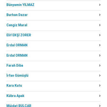
Bünyamin YILMAZ
Burhan Dazar
Cengiz Maral
Elif EKŞİ ZORER
Erdal ORMAN
Erdal ORMAN
Farah Diba
İrfan Gümüşlü
Kara Kutu
Kübra Apak
Müjdat BULCAR