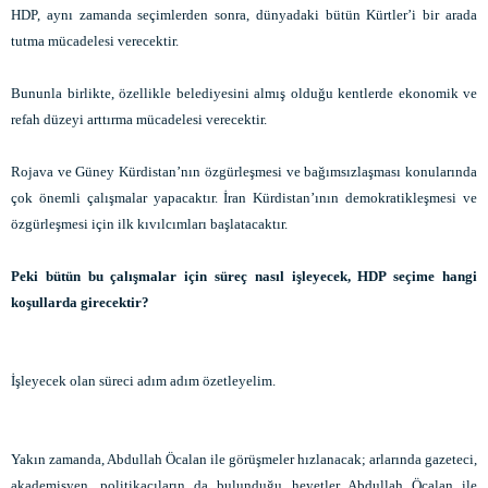
HDP, aynı zamanda seçimlerden sonra, dünyadaki bütün Kürtler’i bir arada
tutma mücadelesi verecektir.
Bununla birlikte, özellikle belediyesini almış olduğu kentlerde ekonomik ve
refah düzeyi arttırma mücadelesi verecektir.
Rojava ve Güney Kürdistan’nın özgürleşmesi ve bağımsızlaşması konularında
çok önemli çalışmalar yapacaktır. İran Kürdistan’ının demokratikleşmesi ve
özgürleşmesi için ilk kıvılcımları başlatacaktır.
Peki bütün bu çalışmalar için süreç nasıl işleyecek, HDP seçime hangi
koşullarda girecektir?
İşleyecek olan süreci adım adım özetleyelim.
Yakın zamanda, Abdullah Öcalan ile görüşmeler hızlanacak; arlarında gazeteci,
akademisyen, politikacıların da bulunduğu heyetler Abdullah Öcalan ile