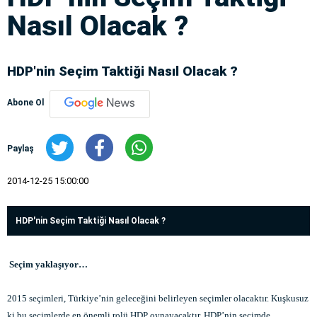
Nasıl Olacak ?
HDP'nin Seçim Taktiği Nasıl Olacak ?
Abone Ol
Paylaş
2014-12-25 15:00:00
HDP'nin Seçim Taktiği Nasıl Olacak ?
Seçim yaklaşıyor…
2015 seçimleri, Türkiye’nin geleceğini belirleyen seçimler olacaktır. Kuşkusuz
ki bu seçimlerde en önemli rolü HDP oynayacaktır. HDP’nin seçimde