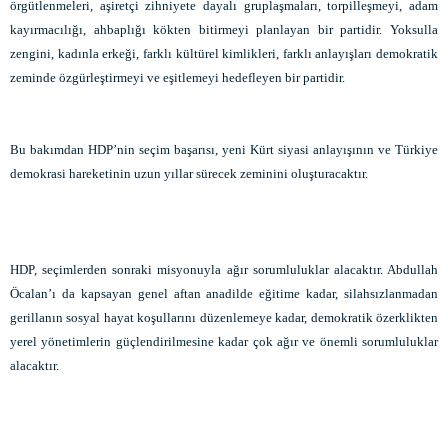
örgütlenmeleri, aşiretçi zihniyete dayalı gruplaşmaları, torpilleşmeyi, adam
kayırmacılığı, ahbaplığı kökten bitirmeyi planlayan bir partidir. Yoksulla
zengini, kadınla erkeği, farklı kültürel kimlikleri, farklı anlayışları demokratik
zeminde özgürleştirmeyi ve eşitlemeyi hedefleyen bir partidir.
Bu bakımdan HDP’nin seçim başarısı, yeni Kürt siyasi anlayışının ve Türkiye
demokrasi hareketinin uzun yıllar sürecek zeminini oluşturacaktır.
HDP, seçimlerden sonraki misyonuyla ağır sorumluluklar alacaktır. Abdullah
Öcalan’ı da kapsayan genel aftan anadilde eğitime kadar, silahsızlanmadan
gerillanın sosyal hayat koşullarını düzenlemeye kadar, demokratik özerklikten
yerel yönetimlerin güçlendirilmesine kadar çok ağır ve önemli sorumluluklar
alacaktır.