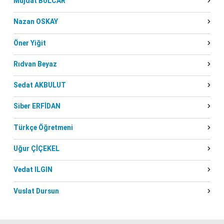
Müjdat BULCAR
Nazan OSKAY
Öner Yiğit
Rıdvan Beyaz
Sedat AKBULUT
Siber ERFİDAN
Türkçe Öğretmeni
Uğur ÇİÇEKEL
Vedat ILGIN
Vuslat Dursun