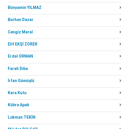
Bünyamin YILMAZ
Burhan Dazar
Cengiz Maral
Elif EKŞİ ZORER
Erdal ORMAN
Farah Diba
İrfan Gümüşlü
Kara Kutu
Kübra Apak
Lokman TEKİN