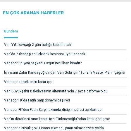
EN ÇOK ARANAN HABERLER
Gündem
Van YYÜ kavşağı 2 gün trafiğe kapatılacak
Van'da 7 ilçede planlı elektrik kesintisi uygulanacak
Vanspor'un yeni başkanı Özgür İreç İlhan kimdir?
İş insanı Zahir Kandaşoğlu'ndan Van Gölü için 'Turizm Master Planı' çağrısı
Vanspor'da beklenen karar çıktı
Van Büyükşehir Belediyesinin alternatif yolu 7 ayda deforme oldu
Vanspor FK'da Fatih Sarp dönemi başlıyor
Vanspor FK'den Fatih Sarp hakkında disiplin süreci açıklaması
Van'ın dördüncü sınır kapısı için Türkmenoğlu'ndan kritik görüşme
Vanspor'a büyük şok! Lisans çıkmadı, puan silme cezası yolda