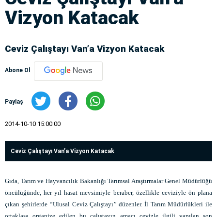
Vizyon Katacak
Ceviz Çalıştayı Van’a Vizyon Katacak
Abone Ol
Paylaş
2014-10-10 15:00:00
Ceviz Çalıştayı Van’a Vizyon Katacak
Gıda, Tarım ve Hayvancılık Bakanlığı Tarımsal Araştırmalar Genel Müdürlüğü
öncülüğünde, her yıl hasat mevsimiyle beraber, özellikle ceviziyle ön plana
çıkan şehirlerde ‘‘Ulusal Ceviz Çalıştayı’’ düzenler. İl Tarım Müdürlükleri ile
ortaklaşa organize edilen bu çalıştayın amacı cevizle ilgili yapılan son