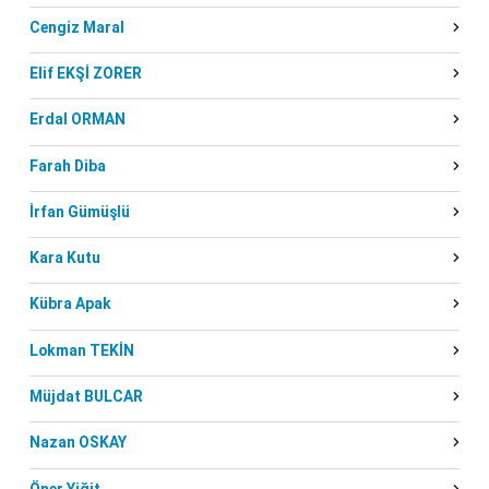
Cengiz Maral
Elif EKŞİ ZORER
Erdal ORMAN
Farah Diba
İrfan Gümüşlü
Kara Kutu
Kübra Apak
Lokman TEKİN
Müjdat BULCAR
Nazan OSKAY
Öner Yiğit