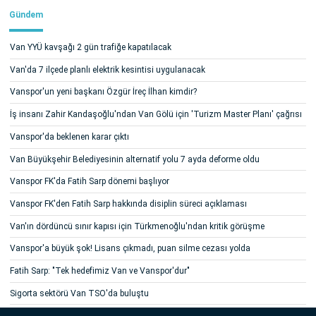
Gündem
Van YYÜ kavşağı 2 gün trafiğe kapatılacak
Van'da 7 ilçede planlı elektrik kesintisi uygulanacak
Vanspor'un yeni başkanı Özgür İreç İlhan kimdir?
İş insanı Zahir Kandaşoğlu'ndan Van Gölü için 'Turizm Master Planı' çağrısı
Vanspor'da beklenen karar çıktı
Van Büyükşehir Belediyesinin alternatif yolu 7 ayda deforme oldu
Vanspor FK'da Fatih Sarp dönemi başlıyor
Vanspor FK'den Fatih Sarp hakkında disiplin süreci açıklaması
Van'ın dördüncü sınır kapısı için Türkmenoğlu'ndan kritik görüşme
Vanspor'a büyük şok! Lisans çıkmadı, puan silme cezası yolda
Fatih Sarp: "Tek hedefimiz Van ve Vanspor'dur"
Sigorta sektörü Van TSO'da buluştu