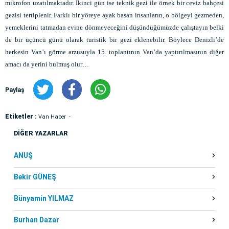
mikrofon uzatılmaktadır. İkinci gün ise teknik gezi ile örnek bir ceviz bahçesi
gezisi tertiplenir. Farklı bir yöreye ayak basan insanların, o bölgeyi gezmeden,
yemeklerini tatmadan evine dönmeyeceğini düşündüğümüzde çalıştayın belki
de bir üçüncü günü olarak turistik bir gezi eklenebilir. Böylece Denizli’de
herkesin Van’ı görme arzusuyla 15. toplantının Van’da yaptırılmasının diğer
amacı da yerini bulmuş olur…
Paylaş
Etiketler :
Van Haber
DİĞER YAZARLAR
ANUŞ
Bekir GÜNEŞ
Bünyamin YILMAZ
Burhan Dazar