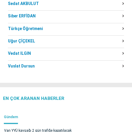
Sedat AKBULUT
Siber ERFİDAN
Türkçe Öğretmeni
Uğur ÇİÇEKEL
Vedat ILGIN
Vuslat Dursun
EN ÇOK ARANAN HABERLER
Gündem
Van YYÜ kavşağı 2 gün trafiğe kapatılacak