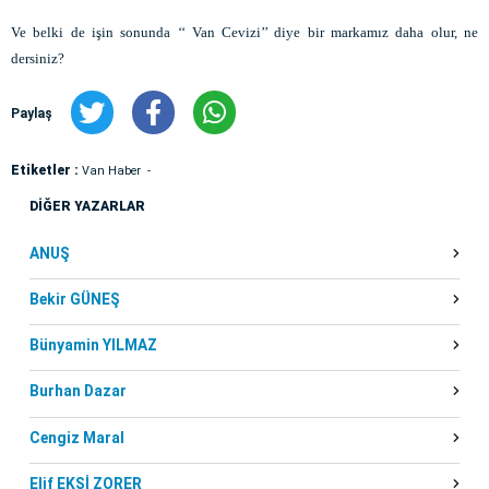
Ve belki de işin sonunda ‘‘ Van Cevizi’’ diye bir markamız daha olur, ne
dersiniz?
Paylaş
Etiketler :
Van Haber
DİĞER YAZARLAR
ANUŞ
Bekir GÜNEŞ
Bünyamin YILMAZ
Burhan Dazar
Cengiz Maral
Elif EKŞİ ZORER