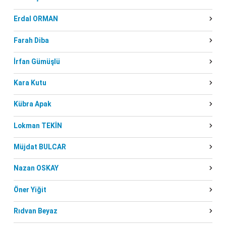
Erdal ORMAN
Farah Diba
İrfan Gümüşlü
Kara Kutu
Kübra Apak
Lokman TEKİN
Müjdat BULCAR
Nazan OSKAY
Öner Yiğit
Rıdvan Beyaz