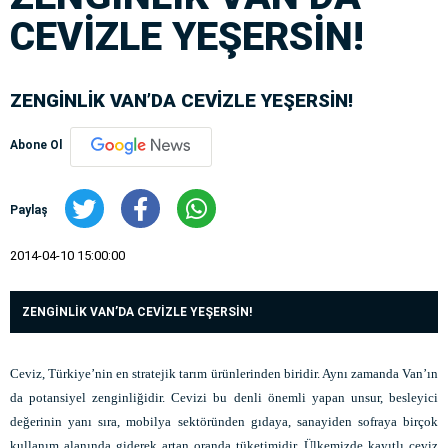
CEVİZLE YEŞERSİN!
ZENGİNLİK VAN’DA CEVİZLE YEŞERSİN!
Abone Ol
Paylaş
2014-04-10 15:00:00
ZENGİNLİK VAN’DA CEVİZLE YEŞERSİN!
Ceviz, Türkiye’nin en stratejik tarım ürünlerinden biridir. Aynı zamanda Van’ın
da potansiyel zenginliğidir. Cevizi bu denli önemli yapan unsur, besleyici
değerinin yanı sıra, mobilya sektöründen gıdaya, sanayiden sofraya birçok
kullanım alanında giderek artan oranda tüketimidir. Ülkemizde kayıtlı ceviz