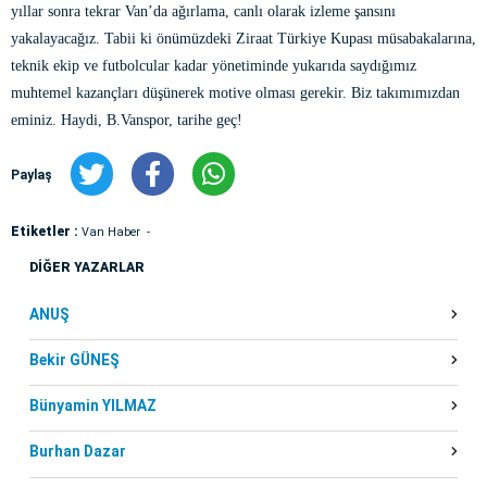
yıllar sonra tekrar Van’da ağırlama, canlı olarak izleme şansını
yakalayacağız. Tabii ki önümüzdeki Ziraat Türkiye Kupası müsabakalarına,
teknik ekip ve futbolcular kadar yönetiminde yukarıda saydığımız
muhtemel kazançları düşünerek motive olması gerekir. Biz takımımızdan
eminiz. Haydi, B.Vanspor, tarihe geç!
Paylaş
Etiketler :
Van Haber
DİĞER YAZARLAR
ANUŞ
Bekir GÜNEŞ
Bünyamin YILMAZ
Burhan Dazar