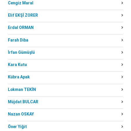
Cengiz Maral
Elif EKŞİ ZORER
Erdal ORMAN
Farah Diba
İrfan Gümüşlü
Kara Kutu
Kübra Apak
Lokman TEKİN
Müjdat BULCAR
Nazan OSKAY
Öner Yiğit