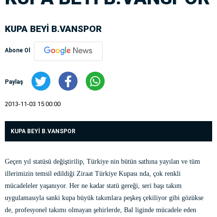
KUPA BEYİ B.VANSPOR
Abone Ol
Paylaş
2013-11-03 15:00:00
KUPA BEYİ B.VANSPOR
Geçen yıl statüsü değiştirilip, Türkiye nin bütün sathına yayılan ve tüm
illerimizin temsil edildiği Ziraat Türkiye Kupası nda, çok renkli
mücadeleler yaşanıyor. Her ne kadar statü gereği, seri başı takım
uygulamasıyla sanki kupa büyük takımlara peşkeş çekiliyor gibi gözükse
de, profesyonel takımı olmayan şehirlerde, Bal liginde mücadele eden