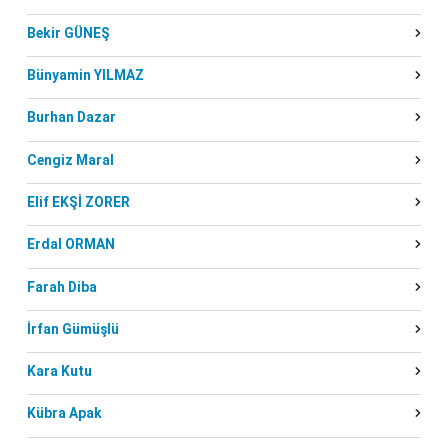
Bekir GÜNEŞ
Bünyamin YILMAZ
Burhan Dazar
Cengiz Maral
Elif EKŞİ ZORER
Erdal ORMAN
Farah Diba
İrfan Gümüşlü
Kara Kutu
Kübra Apak