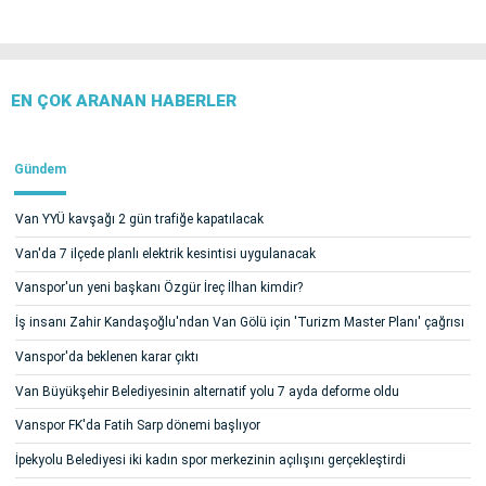
EN ÇOK ARANAN HABERLER
Gündem
Van YYÜ kavşağı 2 gün trafiğe kapatılacak
Van'da 7 ilçede planlı elektrik kesintisi uygulanacak
Vanspor'un yeni başkanı Özgür İreç İlhan kimdir?
İş insanı Zahir Kandaşoğlu'ndan Van Gölü için 'Turizm Master Planı' çağrısı
Vanspor'da beklenen karar çıktı
Van Büyükşehir Belediyesinin alternatif yolu 7 ayda deforme oldu
Vanspor FK'da Fatih Sarp dönemi başlıyor
İpekyolu Belediyesi iki kadın spor merkezinin açılışını gerçekleştirdi