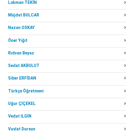
Lokman TEKİN
Müjdat BULCAR
Nazan OSKAY
Öner Yiğit
Rıdvan Beyaz
Sedat AKBULUT
Siber ERFİDAN
Türkçe Öğretmeni
Uğur ÇİÇEKEL
Vedat ILGIN
Vuslat Dursun