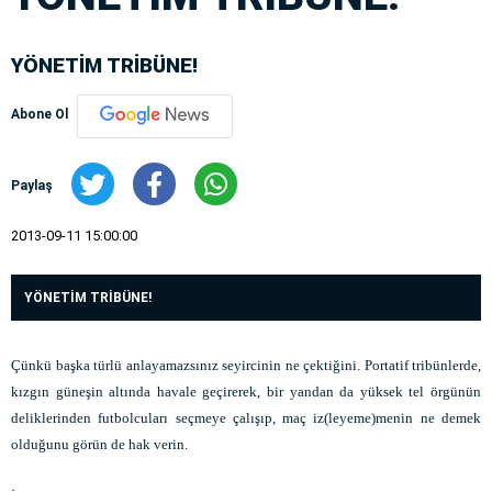
YÖNETİM TRİBÜNE!
Abone Ol
Paylaş
2013-09-11 15:00:00
YÖNETİM TRİBÜNE!
Çünkü başka türlü anlayamazsınız seyircinin ne çektiğini. Portatif tribünlerde,
kızgın güneşin altında havale geçirerek, bir yandan da yüksek tel örgünün
deliklerinden futbolcuları seçmeye çalışıp, maç iz(leyeme)menin ne demek
olduğunu görün de hak verin.