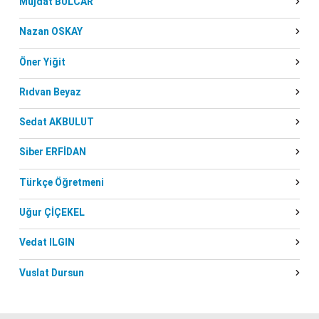
Müjdat BULCAR
Nazan OSKAY
Öner Yiğit
Rıdvan Beyaz
Sedat AKBULUT
Siber ERFİDAN
Türkçe Öğretmeni
Uğur ÇİÇEKEL
Vedat ILGIN
Vuslat Dursun