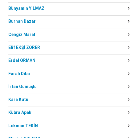
Bünyamin YILMAZ
Burhan Dazar
Cengiz Maral
Elif EKŞİ ZORER
Erdal ORMAN
Farah Diba
İrfan Gümüşlü
Kara Kutu
Kübra Apak
Lokman TEKİN