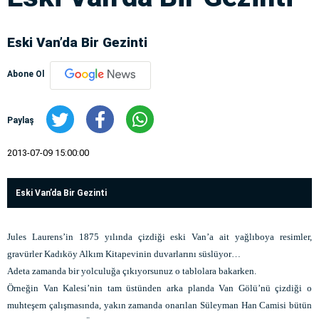
Eski Van’da Bir Gezinti
Abone Ol
Paylaş
2013-07-09 15:00:00
Eski Van’da Bir Gezinti
Jules Laurens’in 1875 yılında çizdiği eski Van’a ait yağlıboya resimler,
gravürler Kadıköy Alkım Kitapevinin duvarlarını süslüyor…
Adeta zamanda bir yolculuğa çıkıyorsunuz o tablolara bakarken.
Örneğin Van Kalesi’nin tam üstünden arka planda Van Gölü’nü çizdiği o
muhteşem çalışmasında, yakın zamanda onarılan Süleyman Han Camisi bütün