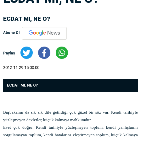
ECDAT MI, NE O?
Abone Ol
Paylaş
2012-11-29 15:00:00
ECDAT MI, NE O?
Başbakanın da sık sık dile getirdiği çok güzel bir söz var: Kendi tarihiyle
yüzleşmeyen devletler, küçük kalmaya mahkumdur.
Evet çok doğru. Kendi tarihiyle yüzleşmeyen toplum, kendi yanlışlarını
sorgulamayan toplum, kendi hatalarını eleştirmeyen toplum, küçük kalmaya