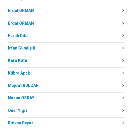
Erdal ORMAN
Erdal ORMAN
Farah Diba
İrfan Gümüşlü
Kara Kutu
Kübra Apak
Müjdat BULCAR
Nazan OSKAY
Öner Yiğit
Rıdvan Beyaz