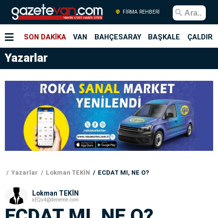
FİRMA REHBERİ
SON DAKİKA
VAN
BAHÇESARAY
BAŞKALE
ÇALDIRA
Yazarlar
Yazarlar
Lokman TEKİN
ECDAT MI, NE O?
Lokman TEKİN
aEQx4@deneme.com
ECDAT MI, NE O?