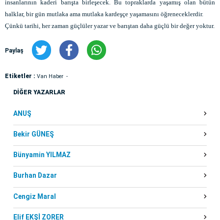
insanlarının kaderi barışta birleşecek. Bu topraklarda yaşamış olan bütün
halklar, bir gün mutlaka ama mutlaka kardeşçe yaşamasını öğreneceklerdir.
Çünkü tarihi, her zaman güçlüler yazar ve barıştan daha güçlü bir değer yoktur.
Paylaş
Etiketler :
Van Haber
DİĞER YAZARLAR
ANUŞ
Bekir GÜNEŞ
Bünyamin YILMAZ
Burhan Dazar
Cengiz Maral
Elif EKŞİ ZORER