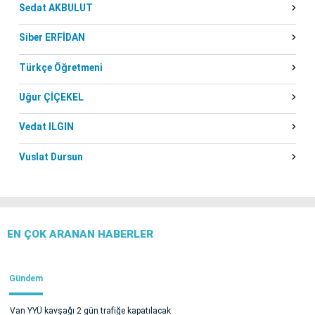
Sedat AKBULUT
Siber ERFİDAN
Türkçe Öğretmeni
Uğur ÇİÇEKEL
Vedat ILGIN
Vuslat Dursun
EN ÇOK ARANAN HABERLER
Gündem
Van YYÜ kavşağı 2 gün trafiğe kapatılacak