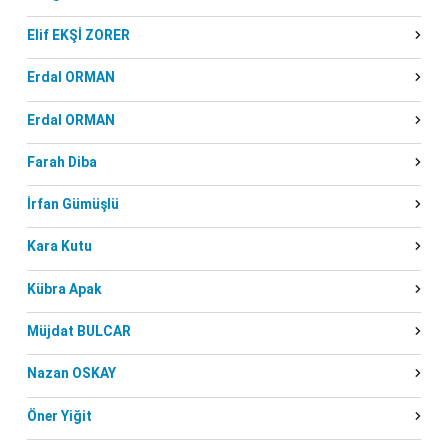
Elif EKŞİ ZORER
Erdal ORMAN
Erdal ORMAN
Farah Diba
İrfan Gümüşlü
Kara Kutu
Kübra Apak
Müjdat BULCAR
Nazan OSKAY
Öner Yiğit