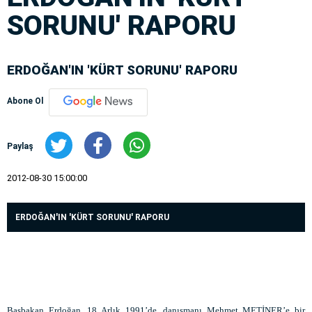
SORUNU' RAPORU
ERDOĞAN'IN 'KÜRT SORUNU' RAPORU
Abone Ol
Paylaş
2012-08-30 15:00:00
ERDOĞAN'IN 'KÜRT SORUNU' RAPORU
Başbakan Erdoğan, 18 Arlık 1991’de, danışmanı Mehmet METİNER’e bir