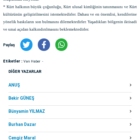
* Kürt halkının büyük çoğunluğu, Kürt ulusal kimliğinin tanınmasını ve Kürt
kültürünün geliştirilmesini istemektedirler. Dahası ve en önemlisi, kendilerine
yönelik baskıların son bulmasını dilemektedirler. Yaşadıkları bölgenin iktisadi
ve sınai açıdan kalkındırılmasını beklemektedirler.
Paylaş
Etiketler :
Van Haber
DİĞER YAZARLAR
ANUŞ
Bekir GÜNEŞ
Bünyamin YILMAZ
Burhan Dazar
Cengiz Maral