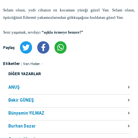
Selam olsun, yedi cihanın en kocaman yüreği güzel Van. Selam olsun,
öpücüğünü Edremit yakamozlarından gökkuşağına fısıldatan güzel Van.
Seni yaşamak, sevdayı
“aşkla örmeye benzer!”
Paylaş
Etiketler :
Van Haber
DİĞER YAZARLAR
ANUŞ
Bekir GÜNEŞ
Bünyamin YILMAZ
Burhan Dazar