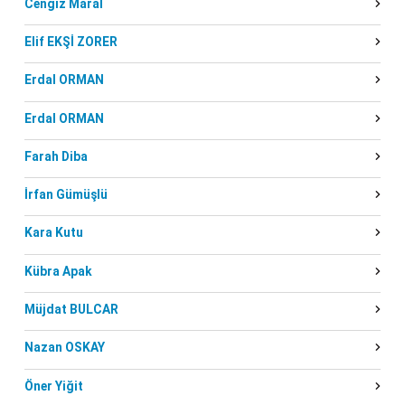
Cengiz Maral
Elif EKŞİ ZORER
Erdal ORMAN
Erdal ORMAN
Farah Diba
İrfan Gümüşlü
Kara Kutu
Kübra Apak
Müjdat BULCAR
Nazan OSKAY
Öner Yiğit