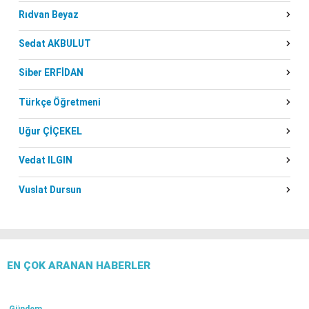
Rıdvan Beyaz
Sedat AKBULUT
Siber ERFİDAN
Türkçe Öğretmeni
Uğur ÇİÇEKEL
Vedat ILGIN
Vuslat Dursun
EN ÇOK ARANAN HABERLER
Gündem