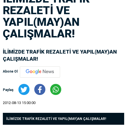
REZALETİ VE
YAPIL(MAY)AN
ÇALIŞMALAR!
İLİMİZDE TRAFİK REZALETİ VE YAPIL(MAY)AN
ÇALIŞMALAR!
Abone Ol
Paylaş
2012-08-13 15:00:00
İLİMİZDE TRAFİK REZALETİ VE YAPIL(MAY)AN ÇALIŞMALAR!