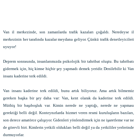
Van il merkezinde, son zamanlarda trafik kazaları çoğaldı. Neredeyse il
merkezinin her tarafında kazalar meydana geliyor. Çünkü trafik denetleyicileri
uyuyor!
Deprem sonrasında, insanlarımızda psikolojik bir tahribat oluştu. Bu tahribatı
gidermek için, hiç kimse hiçbir şey yapmadı demek yeridir. Denilebilir ki Van
insanı kaderine terk edildi.
Van insanı kaderine terk edildi, bunu artık biliyoruz. Ama artık bilmemiz
gereken başka bir şey daha var: Van, kent olarak da kaderine terk edildi.
Müthiş bir başıboşluk var. Kimin nerede ne yaptığı, nerede ne yapması
gerektiği belli değil. Konteynırlarda hizmet veren resmi kuruluşların bazıları,
son derece amatörce çalışıyor. Gidenleri yönlendirmek için ne işaretleme var ne
de görevli biri. Kimlerin yetkili oldukları belli değil ya da yetkililer yerlerinde
durmuyorlar.