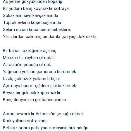
Aş yerine gökyüzünden koparıp
Bir yudum barış koymaktır sofraya.
Sokakların sivri kavşaklarında
Toprak evlerin köşe başlarında
Selam sunan koca cesur bebeklere,
Yıldızlardan çalınmış bir damla gözyaşı dökmektir.
Bir bahar tazeliğinde açılmış
Mahzun bir reyhan olmaktır
Artoslar’ın çocuğu olmak.
Yağmurlu yolların çamuruna bürünmek
Uzak, çok uzak yolların bitişini
Açılmaya hasret çiğdem gibi beklemek
Beyaz bir gülücük koparmaktır
Barış dünyasının gül bahçesinden.
Acıları sevmektir Artoslar’ın çocuğu olmak.
Karlı yolların sofrasında
Belki az sonra patlayacak mayının bulunduğu