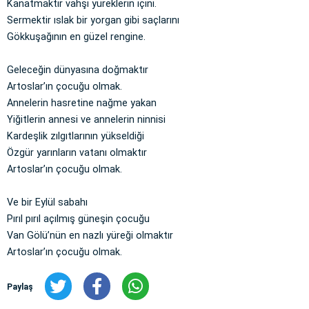
Kanatmaktır vahşi yüreklerin içini.
Sermektir ıslak bir yorgan gibi saçlarını
Gökkuşağının en güzel rengine.
Geleceğin dünyasına doğmaktır
Artoslar’ın çocuğu olmak.
Annelerin hasretine nağme yakan
Yiğitlerin annesi ve annelerin ninnisi
Kardeşlik zılgıtlarının yükseldiği
Özgür yarınların vatanı olmaktır
Artoslar’ın çocuğu olmak.
Ve bir Eylül sabahı
Pırıl pırıl açılmış güneşin çocuğu
Van Gölü’nün en nazlı yüreği olmaktır
Artoslar’ın çocuğu olmak.
Paylaş