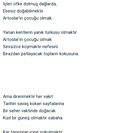
İçleri öfke dolmuş dağlarda,
Ebesiz doğabilmektir
Artoslar’ın çocuğu olmak.
Yanan kentlerin yanık türküsü olmaktır
Artoslar’ın çocuğu olmak.
Sessizce koymaktır nefesini
Birazdan patlayacak topların kokusuna.
Ama direnmektir her vakit
Tarihin savaş kokan sayfalarına
Bir seher vaktinde doğacak
Kızıl bir güneş olmaktır sabaha.
Kar tanesinin içine sokulmaktır