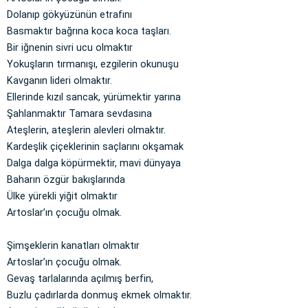
Dolanıp gökyüzünün etrafını
Basmaktır bağrına koca koca taşları.
Bir iğnenin sivri ucu olmaktır
Yokuşların tırmanışı, ezgilerin okunuşu
Kavganın lideri olmaktır.
Ellerinde kızıl sancak, yürümektir yarına
Şahlanmaktır Tamara sevdasına
Ateşlerin, ateşlerin alevleri olmaktır.
Kardeşlik çiçeklerinin saçlarını okşamak
Dalga dalga köpürmektir, mavi dünyaya
Baharın özgür bakışlarında
Ülke yürekli yiğit olmaktır
Artoslar’ın çocuğu olmak.
Şimşeklerin kanatları olmaktır
Artoslar’ın çocuğu olmak.
Gevaş tarlalarında açılmış berfin,
Buzlu çadırlarda donmuş ekmek olmaktır.