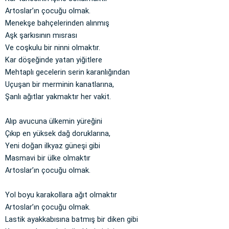
Artoslar’ın çocuğu olmak.
Menekşe bahçelerinden alınmış
Aşk şarkısının mısrası
Ve coşkulu bir ninni olmaktır.
Kar döşeğinde yatan yiğitlere
Mehtaplı gecelerin serin karanlığından
Uçuşan bir merminin kanatlarına,
Şanlı ağıtlar yakmaktır her vakit.
Alıp avucuna ülkemin yüreğini
Çıkıp en yüksek dağ doruklarına,
Yeni doğan ilkyaz güneşi gibi
Masmavi bir ülke olmaktır
Artoslar’ın çocuğu olmak.
Yol boyu karakollara ağıt olmaktır
Artoslar’ın çocuğu olmak.
Lastik ayakkabısına batmış bir diken gibi