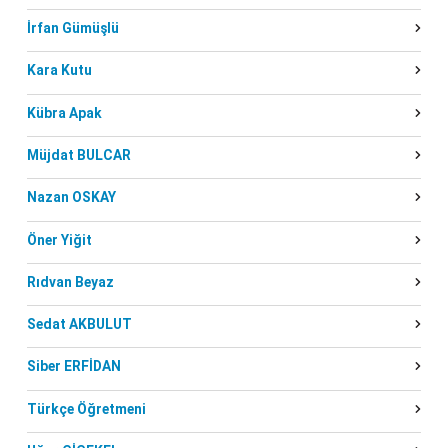
İrfan Gümüşlü
Kara Kutu
Kübra Apak
Müjdat BULCAR
Nazan OSKAY
Öner Yiğit
Rıdvan Beyaz
Sedat AKBULUT
Siber ERFİDAN
Türkçe Öğretmeni