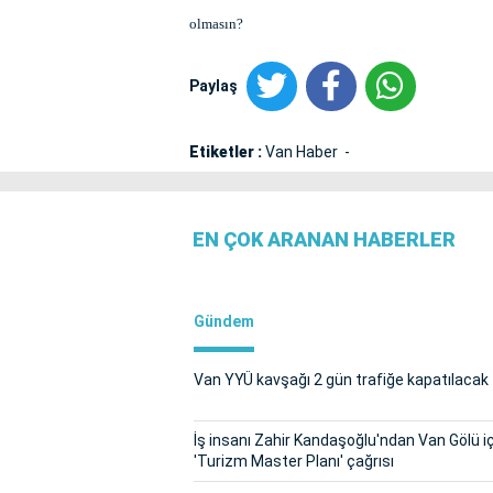
olmasın?
Paylaş
Etiketler :
Van Haber
EN ÇOK ARANAN HABERLER
Gündem
Van YYÜ kavşağı 2 gün trafiğe kapatılacak
İş insanı Zahir Kandaşoğlu'ndan Van Gölü i
'Turizm Master Planı' çağrısı