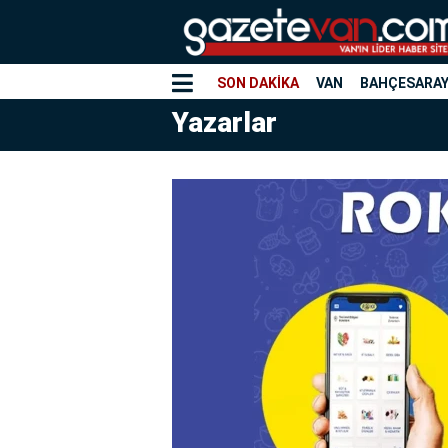
SON DAKİKA
VAN
BAHÇESARA
Yazarlar