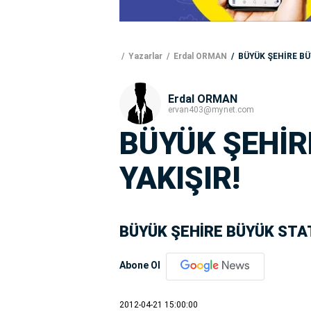
Yazarlar
Erdal ORMAN
BÜYÜK ŞEHİRE BÜ
Erdal ORMAN
ervan403@mynet.com
BÜYÜK ŞEHİR
YAKIŞIR!
BÜYÜK ŞEHİRE BÜYÜK STAT
Abone Ol
2012-04-21 15:00:00