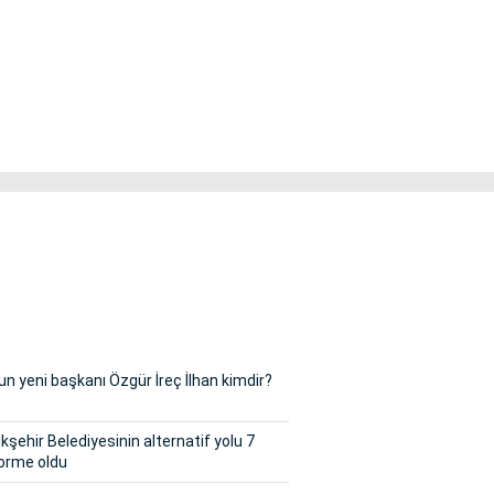
n yeni başkanı Özgür İreç İlhan kimdir?
şehir Belediyesinin alternatif yolu 7
orme oldu