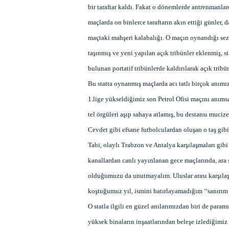
bir taraftar kaldı. Fakat o dönemlerde antrenmanlar
maçlarda on binlerce taraftarın akın ettiği günler,
maçtaki mahşeri kalabalığı. O maçın oynandığı sezon
taşınmış ve yeni yapılan açık tribünler eklenmiş, st
bulunan portatif tribünlerde kaldırılarak açık trib
Bu statta oynanmış maçlarda acı tatlı birçok anımız
1.lige yükseldiğimiz son Petrol Ofisi maçını anıms
tel örgüleri aşıp sahaya atlamış, bu destansı muci
Cevdet gibi efsane futbolculardan oluşan o taş gibi 
Tabi, olaylı Trabzon ve Antalya karşılaşmaları gibi
kanallardan canlı yayınlanan gece maçlarında, ara 
olduğumuzu da unutmayalım. Uluslar arası karşıl
koştuğumuz yıl, ismini hatırlayamadığım ‘‘sanırım b
O statla ilgili en güzel anılarımızdan biri de par
yüksek binaların inşaatlarından beleşe izlediğimi