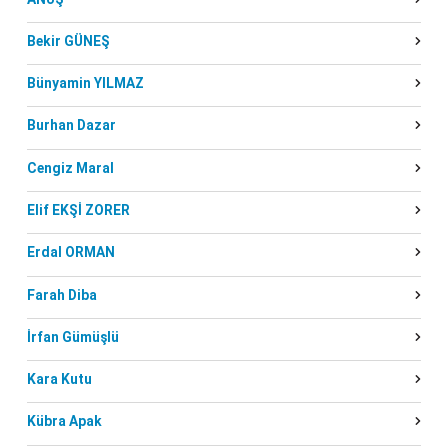
Bekir GÜNEŞ
Bünyamin YILMAZ
Burhan Dazar
Cengiz Maral
Elif EKŞİ ZORER
Erdal ORMAN
Farah Diba
İrfan Gümüşlü
Kara Kutu
Kübra Apak