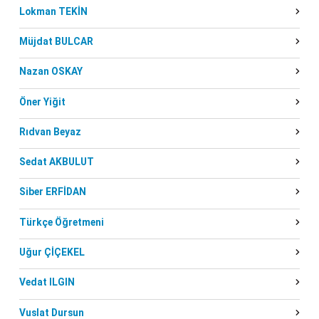
Lokman TEKİN
Müjdat BULCAR
Nazan OSKAY
Öner Yiğit
Rıdvan Beyaz
Sedat AKBULUT
Siber ERFİDAN
Türkçe Öğretmeni
Uğur ÇİÇEKEL
Vedat ILGIN
Vuslat Dursun