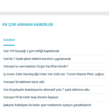
EN ÇOK ARANAN HABERLER
Gündem
Van YYÜ kavşağı 2 gün trafiğe kapatılacak
Van'da 7 ilçede planlı elektrik kesintisi uygulanacak
Vanspor'un yeni başkanı Özgür İreç İlhan kimdir?
İş insanı Zahir Kandaşoğlu'ndan Van Gölü için 'Turizm Master Planı' çağrısı
Vanspor'da beklenen karar çıktı
Van Büyükşehir Belediyesinin alternatif yolu 7 ayda deforme oldu
Vanspor FK'da Fatih Sarp dönemi başlıyor
İpekyolu Belediyesi iki kadın spor merkezinin açılışını gerçekleştirdi