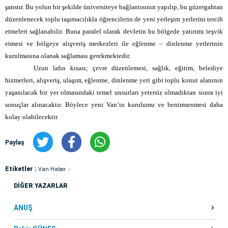
şanstır. Bu yolun bir şekilde üniversiteye bağlantısının yapılıp, bu güzergahtan
düzenlenecek toplu taşımacılıkla öğrencilerin de yeni yerleşim yerlerini tercih
etmeleri sağlanabilir. Buna paralel olarak devletin bu bölgede yatırımı teşvik
etmesi ve bölgeye alışveriş merkezleri ile eğlenme – dinlenme yerlerinin
kurulmasına olanak sağlaması gerekmektedir.
Uzun lafın kısası; çevre düzenlemesi, sağlık, eğitim, belediye
hizmetleri, alışveriş, ulaşım, eğlenme, dinlenme yeri gibi toplu konut alanının
yaşanılacak bir yer olmasındaki temel unsurları yetersiz olmadıktan sonra iyi
sonuçlar alınacaktır. Böylece yeni Van’ın kurulumu ve benimsenmesi daha
kolay olabilecektir.
Paylaş
Etiketler :
Van Haber
DİĞER YAZARLAR
ANUŞ