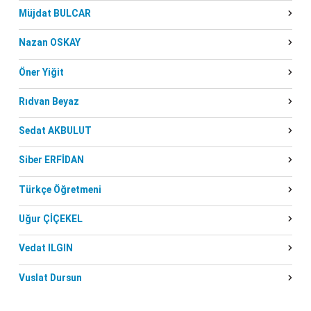
Müjdat BULCAR
Nazan OSKAY
Öner Yiğit
Rıdvan Beyaz
Sedat AKBULUT
Siber ERFİDAN
Türkçe Öğretmeni
Uğur ÇİÇEKEL
Vedat ILGIN
Vuslat Dursun