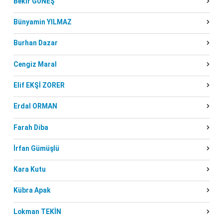
Bekir GÜNEŞ
Bünyamin YILMAZ
Burhan Dazar
Cengiz Maral
Elif EKŞİ ZORER
Erdal ORMAN
Farah Diba
İrfan Gümüşlü
Kara Kutu
Kübra Apak
Lokman TEKİN