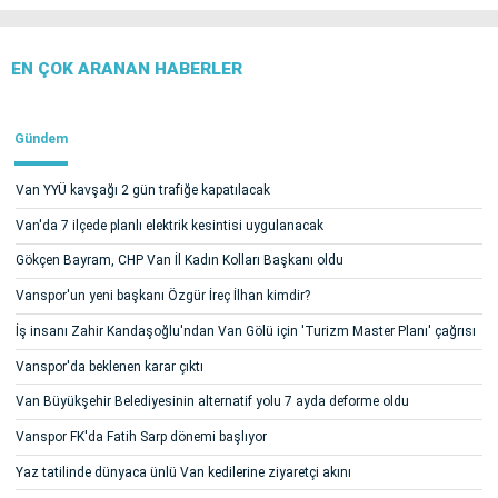
EN ÇOK ARANAN HABERLER
Gündem
Van YYÜ kavşağı 2 gün trafiğe kapatılacak
Van'da 7 ilçede planlı elektrik kesintisi uygulanacak
Gökçen Bayram, CHP Van İl Kadın Kolları Başkanı oldu
Vanspor'un yeni başkanı Özgür İreç İlhan kimdir?
İş insanı Zahir Kandaşoğlu'ndan Van Gölü için 'Turizm Master Planı' çağrısı
Vanspor'da beklenen karar çıktı
Van Büyükşehir Belediyesinin alternatif yolu 7 ayda deforme oldu
Vanspor FK'da Fatih Sarp dönemi başlıyor
Yaz tatilinde dünyaca ünlü Van kedilerine ziyaretçi akını