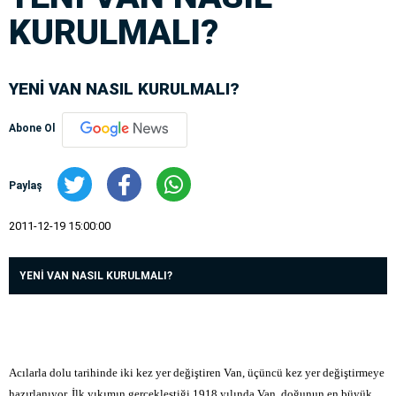
KURULMALI?
YENİ VAN NASIL KURULMALI?
Abone Ol
Paylaş
2011-12-19 15:00:00
YENİ VAN NASIL KURULMALI?
Acılarla dolu tarihinde iki kez yer değiştiren Van, üçüncü kez yer değiştirmeye
hazırlanıyor. İlk yıkımın gerçekleştiği 1918 yılında Van, doğunun en büyük