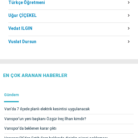
Türkçe Öğretmeni
Uğur ÇİÇEKEL
Vedat ILGIN
Vuslat Dursun
EN ÇOK ARANAN HABERLER
Gündem
Van'da 7 ilçede planlı elektrik kesintisi uygulanacak
Vanspor'un yeni başkanı Özgür İreç İlhan kimdir?
Vanspor'da beklenen karar çıktı