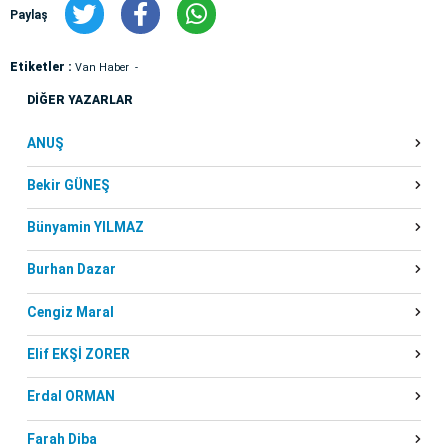
Paylaş
Etiketler :
Van Haber
DİĞER YAZARLAR
ANUŞ
Bekir GÜNEŞ
Bünyamin YILMAZ
Burhan Dazar
Cengiz Maral
Elif EKŞİ ZORER
Erdal ORMAN
Farah Diba