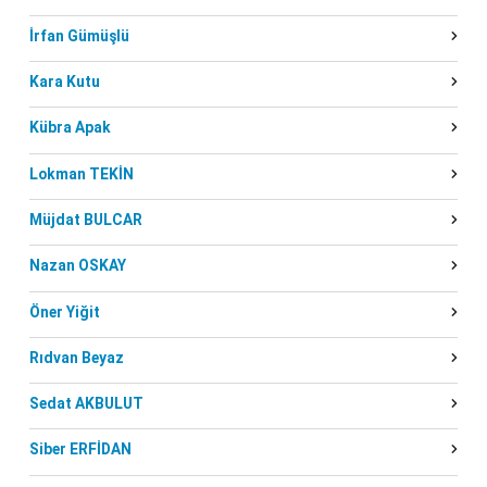
İrfan Gümüşlü
Kara Kutu
Kübra Apak
Lokman TEKİN
Müjdat BULCAR
Nazan OSKAY
Öner Yiğit
Rıdvan Beyaz
Sedat AKBULUT
Siber ERFİDAN