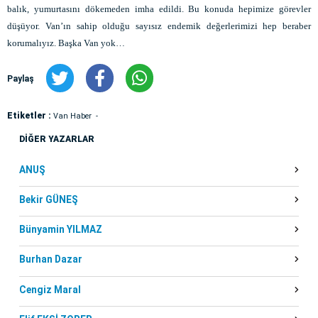
balık, yumurtasını dökemeden imha edildi. Bu konuda hepimize görevler
düşüyor. Van’ın sahip olduğu sayısız endemik değerlerimizi hep beraber
korumalıyız. Başka Van yok…
Paylaş
Etiketler :
Van Haber
DİĞER YAZARLAR
ANUŞ
Bekir GÜNEŞ
Bünyamin YILMAZ
Burhan Dazar
Cengiz Maral