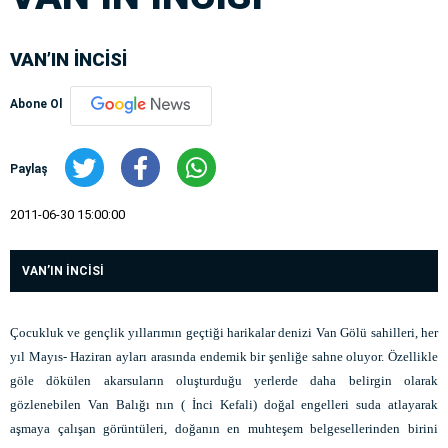
VAN’IN İNCİSİ
Abone Ol
Paylaş
2011-06-30 15:00:00
VAN’IN İNCİSİ
Çocukluk ve gençlik yıllarımın geçtiği harikalar denizi Van Gölü sahilleri, her
yıl Mayıs- Haziran ayları arasında endemik bir şenliğe sahne oluyor. Özellikle
göle dökülen akarsuların oluşturduğu yerlerde daha belirgin olarak
gözlenebilen Van Balığı nın ( İnci Kefali) doğal engelleri suda atlayarak
aşmaya çalışan görüntüleri, doğanın en muhteşem belgesellerinden birini