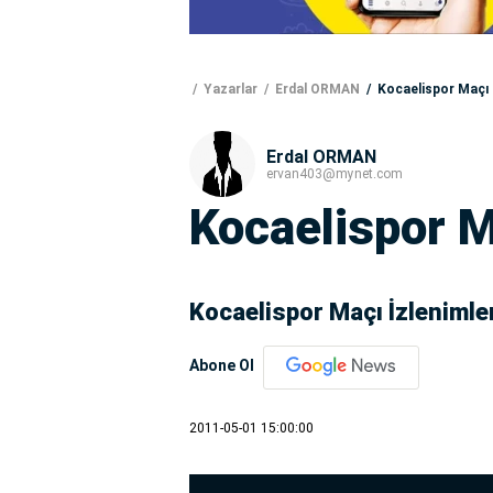
Yazarlar
Erdal ORMAN
Kocaelispor Maçı İ
Erdal ORMAN
ervan403@mynet.com
Kocaelispor M
Kocaelispor Maçı İzlenimle
Abone Ol
2011-05-01 15:00:00