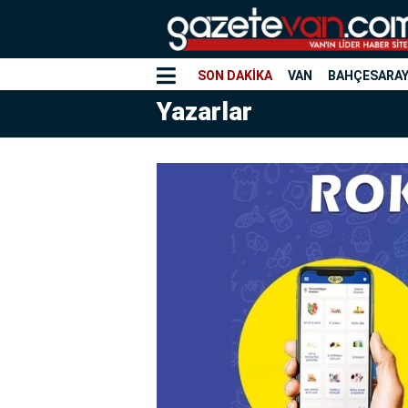
SON DAKİKA
VAN
BAHÇESARA
Yazarlar