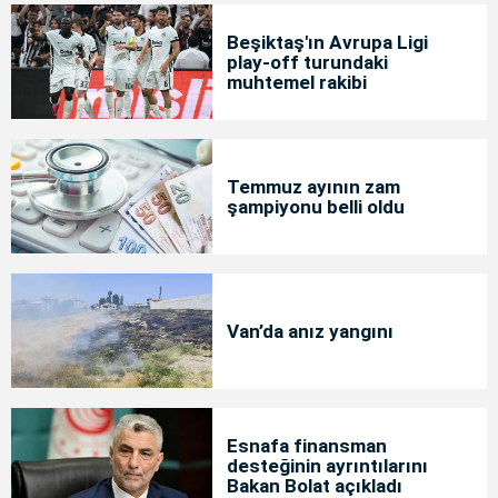
Beşiktaş'ın Avrupa Ligi
play-off turundaki
muhtemel rakibi
Temmuz ayının zam
şampiyonu belli oldu
Van’da anız yangını
Esnafa finansman
desteğinin ayrıntılarını
Bakan Bolat açıkladı