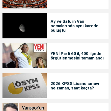
Ay ve Satürn Van
semalarında aynı karede
buluştu
YENİ Parti 60 il, 400 ilçede
örgütlenmesini tamamlandı
2026 KPSS Lisans sınavı
ne zaman, saat kaçta?