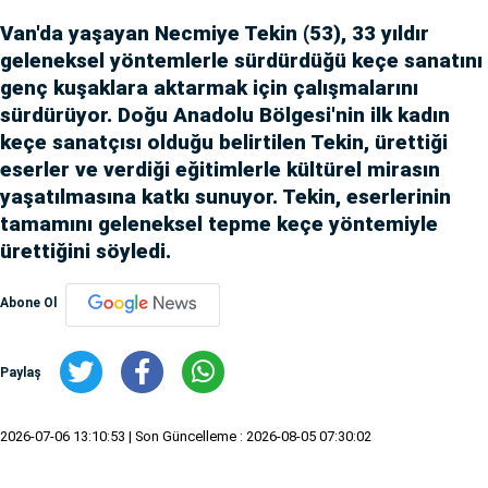
Van'da yaşayan Necmiye Tekin (53), 33 yıldır
geleneksel yöntemlerle sürdürdüğü keçe sanatını
genç kuşaklara aktarmak için çalışmalarını
sürdürüyor. Doğu Anadolu Bölgesi'nin ilk kadın
keçe sanatçısı olduğu belirtilen Tekin, ürettiği
eserler ve verdiği eğitimlerle kültürel mirasın
yaşatılmasına katkı sunuyor. Tekin, eserlerinin
tamamını geleneksel tepme keçe yöntemiyle
ürettiğini söyledi.
Abone Ol
Paylaş
2026-07-06 13:10:53
| Son Güncelleme : 2026-08-05 07:30:02