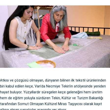
Atkısı ve çözgüsü olmayan, dünyanın bilinen ilk tekstil ürünlerinden
biri kabul edilen keçe, Van'da Necmiye Tekin'in atölyesinde yeniden
hayat buluyor. Yüzyıllardır süregelen keçe geleneğini hem üretim
hem de eğitim yoluyla sürdüren Tekin, Kültür ve Turizm Bakanlığı
tarafından Somut Olmayan Kültürel Miras Taşıyıcısı olarak kayıt
altına alınan sanatçılar arasında yer alıyor.