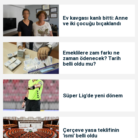
Ev kavgası kanlı bitti: Anne
ve iki çocuğu bıçaklandı
Emeklilere zam farkı ne
zaman ödenecek? Tarih
belli oldu mu?
Süper Lig'de yeni dönem
Çerçeve yasa teklifinin
'ismi' belli oldu