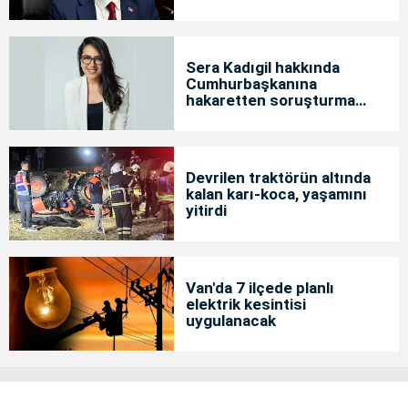
Sera Kadıgil hakkında
Cumhurbaşkanına
hakaretten soruşturma
başlatıldı
Devrilen traktörün altında
kalan karı-koca, yaşamını
yitirdi
Van'da 7 ilçede planlı
elektrik kesintisi
uygulanacak