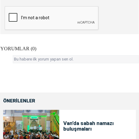
YORUMLAR (0)
Bu habere ilk yorum yapan sen ol.
ÖNERİLENLER
Van’da sabah namazı
buluşmaları