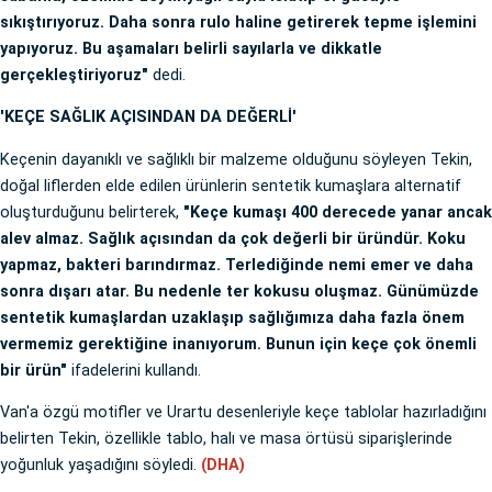
sıkıştırıyoruz. Daha sonra rulo haline getirerek tepme işlemini
yapıyoruz. Bu aşamaları belirli sayılarla ve dikkatle
gerçekleştiriyoruz"
dedi.
'KEÇE SAĞLIK AÇISINDAN DA DEĞERLİ'
Keçenin dayanıklı ve sağlıklı bir malzeme olduğunu söyleyen Tekin,
doğal liflerden elde edilen ürünlerin sentetik kumaşlara alternatif
oluşturduğunu belirterek,
"Keçe kumaşı 400 derecede yanar ancak
alev almaz. Sağlık açısından da çok değerli bir üründür. Koku
yapmaz, bakteri barındırmaz. Terlediğinde nemi emer ve daha
sonra dışarı atar. Bu nedenle ter kokusu oluşmaz. Günümüzde
sentetik kumaşlardan uzaklaşıp sağlığımıza daha fazla önem
vermemiz gerektiğine inanıyorum. Bunun için keçe çok önemli
bir ürün"
ifadelerini kullandı.
Van'a özgü motifler ve Urartu desenleriyle keçe tablolar hazırladığını
belirten Tekin, özellikle tablo, halı ve masa örtüsü siparişlerinde
yoğunluk yaşadığını söyledi.
(DHA)