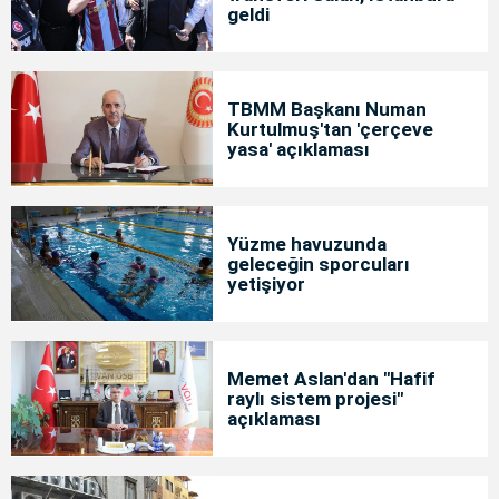
geldi
TBMM Başkanı Numan
Kurtulmuş'tan 'çerçeve
yasa' açıklaması
Yüzme havuzunda
geleceğin sporcuları
yetişiyor
Memet Aslan'dan "Hafif
raylı sistem projesi"
açıklaması