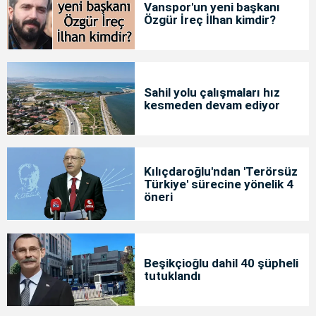
Vanspor'un yeni başkanı
Özgür İreç İlhan kimdir?
Sahil yolu çalışmaları hız
kesmeden devam ediyor
Kılıçdaroğlu'ndan 'Terörsüz
Türkiye' sürecine yönelik 4
öneri
Beşikçioğlu dahil 40 şüpheli
tutuklandı