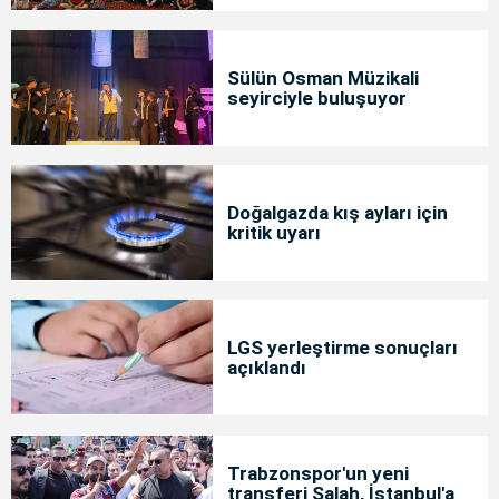
Sülün Osman Müzikali
seyirciyle buluşuyor
Doğalgazda kış ayları için
kritik uyarı
LGS yerleştirme sonuçları
açıklandı
Trabzonspor'un yeni
transferi Salah, İstanbul'a