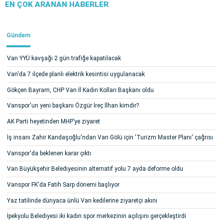
EN ÇOK ARANAN HABERLER
Gündem
Van YYÜ kavşağı 2 gün trafiğe kapatılacak
Van'da 7 ilçede planlı elektrik kesintisi uygulanacak
Gökçen Bayram, CHP Van İl Kadın Kolları Başkanı oldu
Vanspor'un yeni başkanı Özgür İreç İlhan kimdir?
AK Parti heyetinden MHP’ye ziyaret
İş insanı Zahir Kandaşoğlu'ndan Van Gölü için 'Turizm Master Planı' çağrısı
Vanspor'da beklenen karar çıktı
Van Büyükşehir Belediyesinin alternatif yolu 7 ayda deforme oldu
Vanspor FK'da Fatih Sarp dönemi başlıyor
Yaz tatilinde dünyaca ünlü Van kedilerine ziyaretçi akını
İpekyolu Belediyesi iki kadın spor merkezinin açılışını gerçekleştirdi