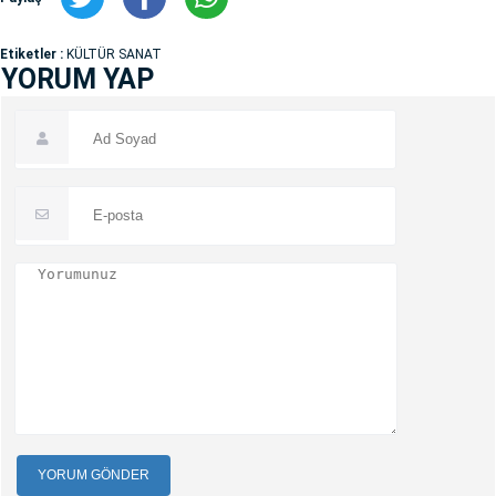
Etiketler :
KÜLTÜR SANAT
YORUM YAP
YORUM GÖNDER