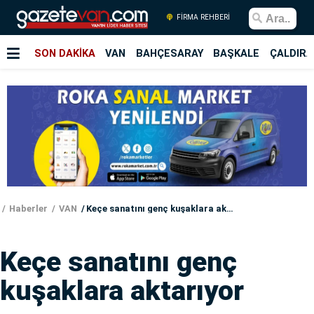
FİRMA REHBERİ
SON DAKİKA
VAN
BAHÇESARAY
BAŞKALE
ÇALDIRA
Haberler
VAN
Keçe sanatını genç kuşaklara aktarıyor
Keçe sanatını genç
kuşaklara aktarıyor