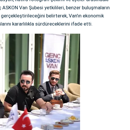
 ASKON Van Şubesi yetkilileri, benzer buluşmaların
erçekleştirileceğini belirterek, Van'ın ekonomik
ını kararlılıkla sürdüreceklerini ifade etti.