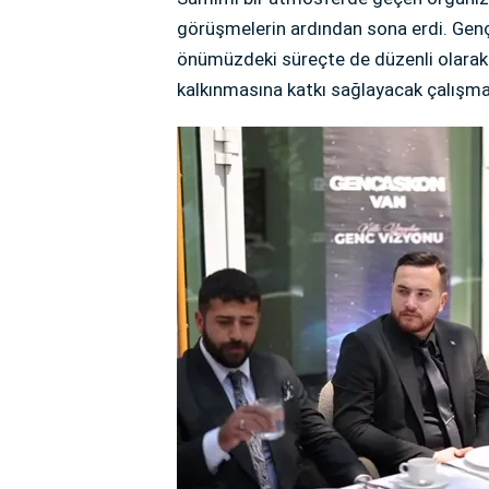
görüşmelerin ardından sona erdi. Genç
önümüzdeki süreçte de düzenli olarak g
kalkınmasına katkı sağlayacak çalışmalar