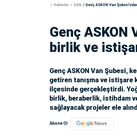
Haberler
VAN
Genç ASKON Van Şubesi'nden b
Genç ASKON V
birlik ve istiş
Genç ASKON Van Şubesi, kent
getiren tanışma ve istişare 
ilçesinde gerçekleştirdi. Y
birlik, beraberlik, istihdam 
sağlayacak projeler ele alınd
Abone Ol