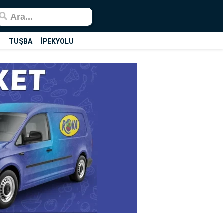
Ş
TUŞBA
İPEKYOLU