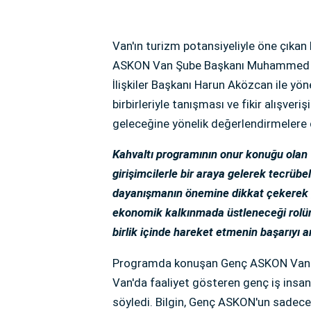
Van'ın turizm potansiyeliyle öne çıka
ASKON Van Şube Başkanı Muhammed Hüse
İlişkiler Başkanı Harun Aközcan ile yön
birbirleriyle tanışması ve fikir alışver
geleceğine yönelik değerlendirmelere 
Kahvaltı programının onur konuğu olan
girişimcilerle bir araya gelerek tecrübel
dayanışmanın önemine dikkat çekerek g
ekonomik kalkınmada üstleneceği rolün 
birlik içinde hareket etmenin başarıyı ar
Programda konuşan Genç ASKON Van Ş
Van'da faaliyet gösteren genç iş insanl
söyledi. Bilgin, Genç ASKON'un sadece