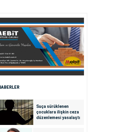
HABERLER
Suça sürüklenen
çocuklara ilişkin ceza
düzenlemesi yasalaştı