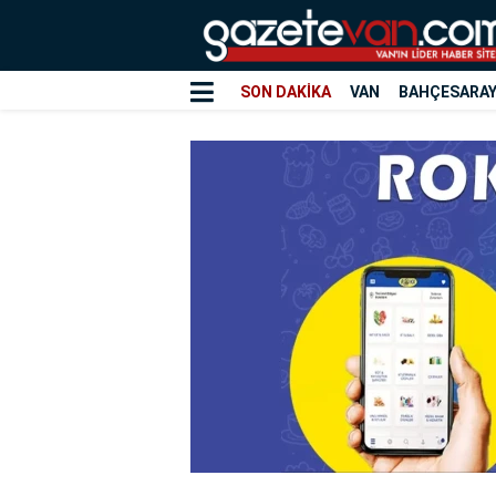
SON DAKİKA
VAN
BAHÇESARA