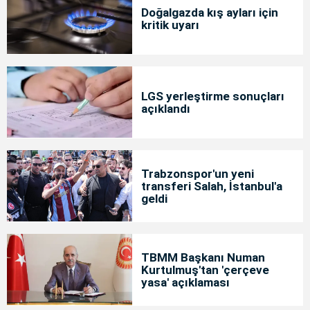
Doğalgazda kış ayları için
kritik uyarı
LGS yerleştirme sonuçları
açıklandı
Trabzonspor'un yeni
transferi Salah, İstanbul'a
geldi
TBMM Başkanı Numan
Kurtulmuş'tan 'çerçeve
yasa' açıklaması