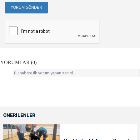
YORUM GÖNDER
YORUMLAR (0)
Bu habere ilk yorum yapan sen ol.
ÖNERİLENLER