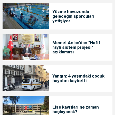
Yüzme havuzunda
geleceğin sporcuları
yetişiyor
Memet Aslan'dan "Hafif
raylı sistem projesi"
açıklaması
Yangın: 4 yaşındaki çocuk
hayatını kaybetti
Lise kayıtları ne zaman
başlayacak?