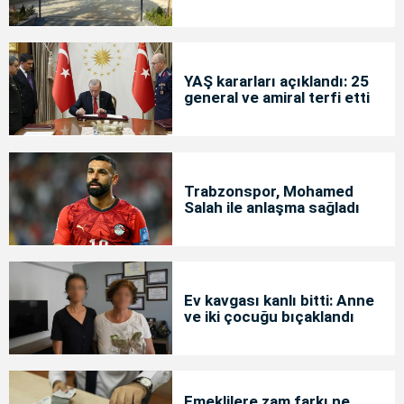
YAŞ kararları açıklandı: 25
general ve amiral terfi etti
Trabzonspor, Mohamed
Salah ile anlaşma sağladı
Ev kavgası kanlı bitti: Anne
ve iki çocuğu bıçaklandı
Emeklilere zam farkı ne