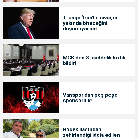
Trump: ‘İran'la savaşın
yakında biteceğini
düşünüyorum’
MGK'den 8 maddelik kritik
bildiri
Vanspor'dan peş peşe
sponsorluk!
Böcek ilacından
zehirlendiği iddia edilen