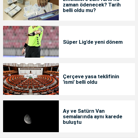
zaman ödenecek? Tarih
belli oldu mu?
Süper Lig'de yeni dönem
Çerçeve yasa teklifinin
'ismi' belli oldu
Ay ve Satürn Van
semalarında aynı karede
buluştu