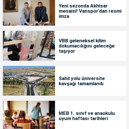
Yeni sezonda Akhisar
mesaisi! Vanspor'dan resmi
imza
VBB geleneksel kilim
dokumacılığını geleceğe
taşıyor
Sahil yolu üniversite
kavşağı tamamlandı
MEB 1. sınıf ve anaokulu
uyum haftası tarihleri