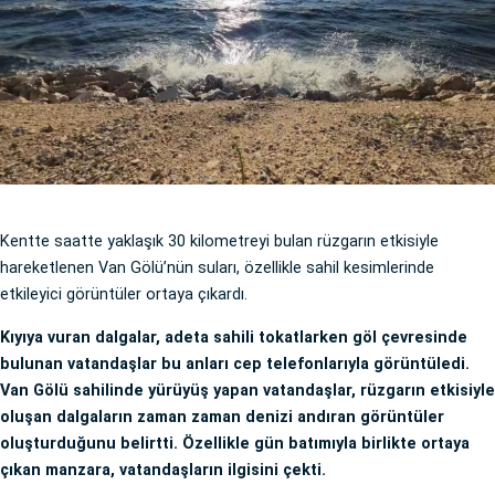
Kentte saatte yaklaşık 30 kilometreyi bulan rüzgarın etkisiyle
hareketlenen Van Gölü’nün suları, özellikle sahil kesimlerinde
etkileyici görüntüler ortaya çıkardı.
Kıyıya vuran dalgalar, adeta sahili tokatlarken göl çevresinde
bulunan vatandaşlar bu anları cep telefonlarıyla görüntüledi.
Van Gölü sahilinde yürüyüş yapan vatandaşlar, rüzgarın etkisiyle
oluşan dalgaların zaman zaman denizi andıran görüntüler
oluşturduğunu belirtti. Özellikle gün batımıyla birlikte ortaya
çıkan manzara, vatandaşların ilgisini çekti.