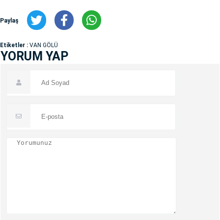
Paylaş
Etiketler :
VAN GÖLÜ
YORUM YAP