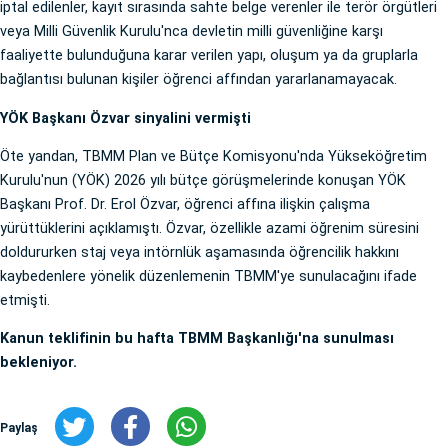
iptal edilenler, kayıt sırasında sahte belge verenler ile terör örgütleri
veya Milli Güvenlik Kurulu'nca devletin milli güvenliğine karşı
faaliyette bulunduğuna karar verilen yapı, oluşum ya da gruplarla
bağlantısı bulunan kişiler öğrenci affından yararlanamayacak.
YÖK Başkanı Özvar sinyalini vermişti
Öte yandan, TBMM Plan ve Bütçe Komisyonu'nda Yükseköğretim
Kurulu'nun (YÖK) 2026 yılı bütçe görüşmelerinde konuşan YÖK
Başkanı Prof. Dr. Erol Özvar, öğrenci affına ilişkin çalışma
yürüttüklerini açıklamıştı. Özvar, özellikle azami öğrenim süresini
doldururken staj veya intörnlük aşamasında öğrencilik hakkını
kaybedenlere yönelik düzenlemenin TBMM'ye sunulacağını ifade
etmişti.
Kanun teklifinin bu hafta TBMM Başkanlığı'na sunulması
bekleniyor.
Paylaş