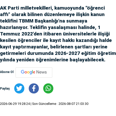
AK Parti milletvekilleri, kamuoyunda "öğrenci
affı" olarak bilinen düzenlemeye ilişkin kanun
teklifini TBMM Başkanlığı'na sunmaya
hazırlanıyor. Teklifin yasalaşması halinde, 1
Temmuz 2022'den itibaren üniversitelerle ilişiği
kesilen öğrenciler ile kayıt hakkı kazandığı halde
kayıt yaptırmayanlar, belirlenen şartları yerine
getirmeleri durumunda 2026-2027 eğitim öğretim
yılında yeniden öğrenimlerine başlayabilecek.
Abone Ol
Paylaş
2026-06-29 19:28:24
| Son Güncelleme : 2026-08-07 21:03:30