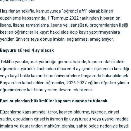
Hazırlanan teklifle, kamuoyunda "öğrenci affı" olarak bilinen
düzenleme kapsamında, 1 Temmuz 2022 tarihinden itibaren ön
lisans, lisans tamamlama, lisans ve lisansüstü programlardan ilişiği
kesilen öğrenciler ile kayıt hakkı elde edip kayıt yaptırmayanlara
yeniden üniversiteye dönüş imkânı sağlanması amaçlanıyor.
Başvuru süresi 4 ay olacak
Teklifin yasalaşarak yürürlüğe girmesi halinde, kapsam dahilindeki
öğrenciler, yürürlük tarihinden itibaren 4 ay içinde ilişiklerinin kesildiği
veya kayıt hakkı kazandıkları üniversitelere başvuruda bulunabilecek.
Başvuruları kabul edilen öğrenciler, 2026-2027 eğitim öğretim yılında
öğrenimlerine kaldıkları yerden devam edebilecek.
Bazı suçlardan hükümlüler kapsam dışında tutulacak
Düzenleme kapsamında; terör, kasten öldürme, işkence, cinsel
saldırı, çocukların cinsel istismarı ile uyuşturucu veya uyarıcı madde
imalatı ve ticaretinden mahkûm olanlar, sahte belge nedeniyle kaydı