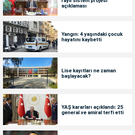
raylı sistem projesi"
açıklaması
Yangın: 4 yaşındaki çocuk
hayatını kaybetti
Lise kayıtları ne zaman
başlayacak?
YAŞ kararları açıklandı: 25
general ve amiral terfi etti