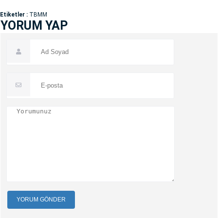
Etiketler :
TBMM
YORUM YAP
YORUM GÖNDER