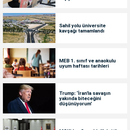
Sahil yolu üniversite
kavşağı tamamlandı
MEB 1. sınıf ve anaokulu
uyum haftası tarihleri
Trump: ‘İran'la savaşın
yakında biteceğini
düşünüyorum’