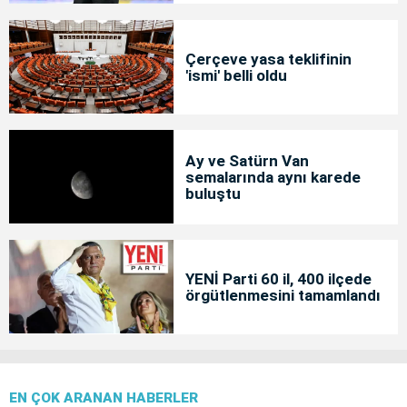
Çerçeve yasa teklifinin
'ismi' belli oldu
Ay ve Satürn Van
semalarında aynı karede
buluştu
YENİ Parti 60 il, 400 ilçede
örgütlenmesini tamamlandı
EN ÇOK ARANAN HABERLER