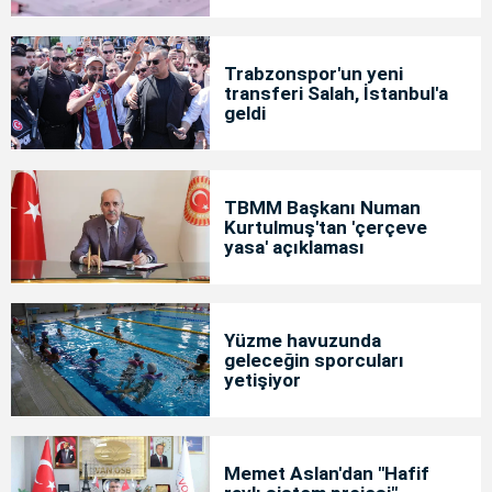
Trabzonspor'un yeni
transferi Salah, İstanbul'a
geldi
TBMM Başkanı Numan
Kurtulmuş'tan 'çerçeve
yasa' açıklaması
Yüzme havuzunda
geleceğin sporcuları
yetişiyor
Memet Aslan'dan "Hafif