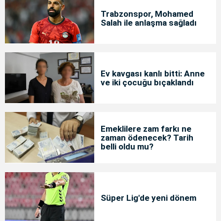
Trabzonspor, Mohamed
Salah ile anlaşma sağladı
Ev kavgası kanlı bitti: Anne
ve iki çocuğu bıçaklandı
Emeklilere zam farkı ne
zaman ödenecek? Tarih
belli oldu mu?
Süper Lig'de yeni dönem