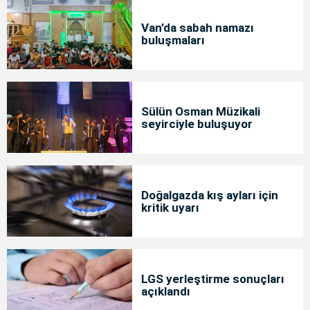
Van’da sabah namazı
buluşmaları
Sülün Osman Müzikali
seyirciyle buluşuyor
Doğalgazda kış ayları için
kritik uyarı
LGS yerleştirme sonuçları
açıklandı