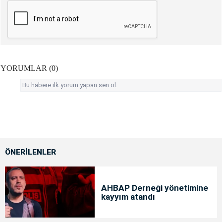
YORUMLAR (0)
Bu habere ilk yorum yapan sen ol.
ÖNERİLENLER
AHBAP Derneği yönetimine
kayyım atandı