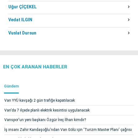
Uğur ÇİÇEKEL
Vedat ILGIN
Vuslat Dursun
EN ÇOK ARANAN HABERLER
Gündem
Van YYÜ kavşağı 2 gün trafiğe kapatılacak
Van'da 7 ilçede planlı elektrik kesintisi uygulanacak
Vanspor'un yeni başkanı Özgür İreç İlhan kimdir?
İş insanı Zahir Kandaşoğlu'ndan Van Gölü için 'Turizm Master Planı' çağrısı