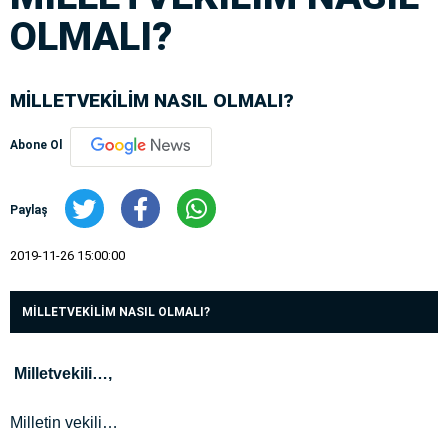
OLMALI?
MİLLETVEKİLİM NASIL OLMALI?
Abone Ol
Paylaş
2019-11-26 15:00:00
MİLLETVEKİLİM NASIL OLMALI?
Milletvekili…,
Milletin vekili…