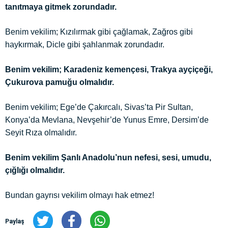
tanıtmaya gitmek zorundadır.
Benim vekilim; Kızılırmak gibi çağlamak, Zağros gibi
haykırmak, Dicle gibi şahlanmak zorundadır.
Benim vekilim; Karadeniz kemençesi, Trakya ayçiçeği,
Çukurova pamuğu olmalıdır.
Benim vekilim; Ege’de Çakırcalı, Sivas’ta Pir Sultan,
Konya’da Mevlana, Nevşehir’de Yunus Emre, Dersim’de
Seyit Rıza olmalıdır.
Benim vekilim Şanlı Anadolu’nun nefesi, sesi, umudu,
çığlığı olmalıdır.
Bundan gayrısı vekilim olmayı hak etmez!
Paylaş