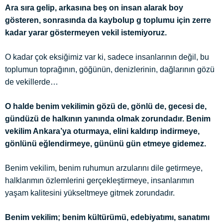
Ara sıra gelip, arkasına beş on insan alarak boy
gösteren, sonrasında da kaybolup g toplumu için zerre
kadar yarar göstermeyen vekil istemiyoruz.
O kadar çok eksiğimiz var ki, sadece insanlarının değil, bu
toplumun toprağının, göğünün, denizlerinin, dağlarının gözü
de vekillerde…
O halde benim vekilimin gözü de, gönlü de, gecesi de,
gündüzü de halkının yanında olmak zorundadır. Benim
vekilim Ankara’ya oturmaya, elini kaldırıp indirmeye,
gönlünü eğlendirmeye, gününü gün etmeye gidemez.
Benim vekilim, benim ruhumun arzularını dile getir
meye,
halklarımın özlemlerini gerçekleştirmeye, insanlarımın
yaşam kalitesini yükseltmeye gitmek zorundadır.
Benim vekilim; benim kültürümü, edebiyatımı, sanatımı