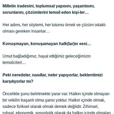
Milletin iradesini, toplumsal yapısını, yaşantısını,
sorunlarını, çözümlerini temsil eden kişi-ler…
Her adımı, her söylemi, her tutumu örnek ve çözüm odaklı
olması gereken insanlar…
Konuşmayan, konuşamayan halk(lar)ın sesi…
Umut bağladığımız, hayal ettiğimiz geleceğimizin
temsilcileri…
Peki neredeler, nasıllar, neler yapıyorlar, beklentimizi
karşılıyorlar mı?
Öncelikle şunu belirtmekte yarar var: Halkın içinde olmayan
bir vekilin başarılı olma şansı yoktur. Halkın içinde olmak,
sadece fiziksel olarak olmak demek değildir. Zihinsel,
ruhsal, ekonomik, sosyolojik olarak da halkın içinde olmaları