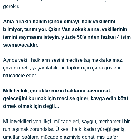
gerekir.
Ama bırakın halkın içinde olmayı, halk vekillerini
bilmiyor, tanımıyor. Çıkın Van sokaklarına, vekillerinin
ismini saymasını isteyin, yüzde 50’sinden fazlası 4 isim
saymayacaktır.
Ayrıca vekil, halkların sesini meclise taşımakla kalmaz,
çözüm üretir, yaşanılabilir bir toplum için çaba gösterir,
mücadele eder.
Milletvekili, çocuklarımızın haklarını savunmak,
geleceğini kurmak için meclise gider, kavga edip kötü
örnek olmak için değil…
Milletvekilleri yenilikçi, mücadeleci, saygılı, merhametli bir
ruh taşımak zorundalar. Ülkesi, halkı kadar yüreği geniş,
umutları sağlam, mücadele azmiyle donatılmış, zafer