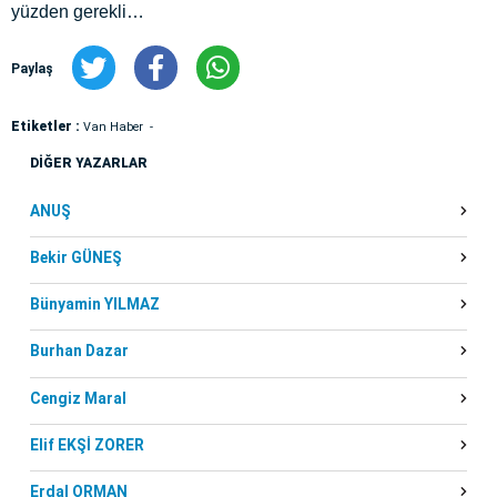
yüzden gerekli…
Paylaş
Etiketler :
Van Haber
DİĞER YAZARLAR
ANUŞ
Bekir GÜNEŞ
Bünyamin YILMAZ
Burhan Dazar
Cengiz Maral
Elif EKŞİ ZORER
Erdal ORMAN