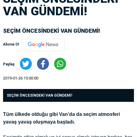
VAN GÜNDEMİ!
SEÇİM ÖNCESİNDEKİ VAN GÜNDEMİ!
Abone Ol
Paylaş
2019-01-26 15:00:00
SEÇİM ÖNCESİNDEKİ VAN GÜNDEMİ!
Tüm ülkede olduğu gibi Van’da da seçim atmosferi
yavaş yavaş oluşmaya başladı.