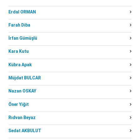
Erdal ORMAN
Farah Diba
İrfan Gümüşlü
Kara Kutu
Kübra Apak
Müjdat BULCAR
Nazan OSKAY
Öner Yiğit
Rıdvan Beyaz
Sedat AKBULUT