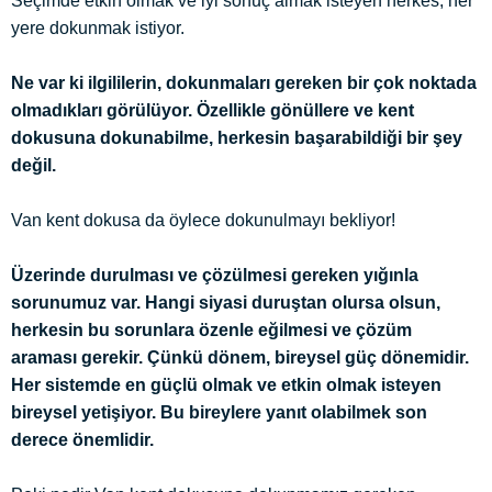
Seçimde etkin olmak ve iyi sonuç almak isteyen herkes, her
yere dokunmak istiyor.
Ne var ki ilgililerin, dokunmaları gereken bir çok noktada
olmadıkları görülüyor. Özellikle gönüllere ve kent
dokusuna dokunabilme, herkesin başarabildiği bir şey
değil.
Van kent dokusa da öylece dokunulmayı bekliyor!
Üzerinde durulması ve çözülmesi gereken yığınla
sorunumuz var. Hangi siyasi duruştan olursa olsun,
herkesin bu sorunlara özenle eğilmesi ve çözüm
araması gerekir. Çünkü dönem, bireysel güç dönemidir.
Her sistemde en güçlü olmak ve etkin olmak isteyen
bireysel yetişiyor. Bu bireylere yanıt olabilmek son
derece önemlidir.