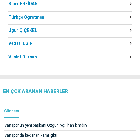
Siber ERFİDAN
Türkçe Öğretmeni
Uğur ÇİÇEKEL
Vedat ILGIN
Vuslat Dursun
EN ÇOK ARANAN HABERLER
Gündem
Vanspor'un yeni başkanı Özgür İreç İlhan kimdir?
Vanspor'da beklenen karar çıktı