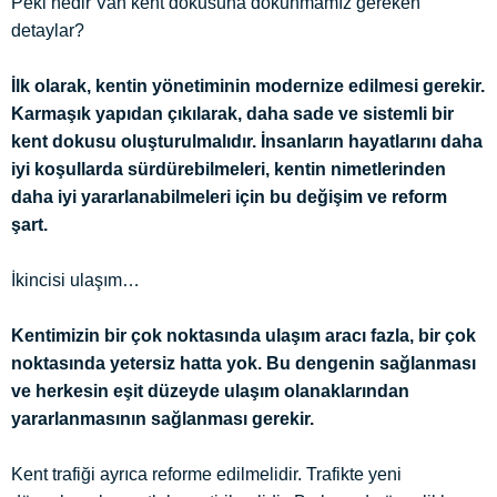
Peki nedir Van kent dokusuna dokunmamız gereken
detaylar?
İlk olarak, kentin yönetiminin modernize edilmesi gerekir.
Karmaşık yapıdan çıkılarak, daha sade ve sistemli bir
kent dokusu oluşturulmalıdır. İnsanların hayatlarını daha
iyi koşullarda sürdürebilmeleri, kentin nimetlerinden
daha iyi yararlanabilmeleri için bu değişim ve reform
şart.
İkincisi ulaşım…
Kentimizin bir çok noktasında ulaşım aracı fazla, bir çok
noktasında yetersiz hatta yok. Bu dengenin sağlanması
ve herkesin eşit düzeyde ulaşım olanaklarından
yararlanmasının sağlanması gerekir.
Kent trafiği ayrıca reforme edilmelidir. Trafikte yeni