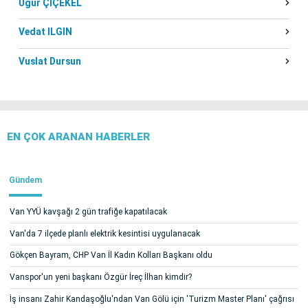
Uğur ÇİÇEKEL
Vedat ILGIN
Vuslat Dursun
EN ÇOK ARANAN HABERLER
Gündem
Van YYÜ kavşağı 2 gün trafiğe kapatılacak
Van'da 7 ilçede planlı elektrik kesintisi uygulanacak
Gökçen Bayram, CHP Van İl Kadın Kolları Başkanı oldu
Vanspor'un yeni başkanı Özgür İreç İlhan kimdir?
İş insanı Zahir Kandaşoğlu'ndan Van Gölü için 'Turizm Master Planı' çağrısı