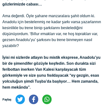
gözlerimizde cabası…
Ama değerdi. Öyle şahane manzaralara şahit oldum ki.
Anadolu için bestelenmiş ne kadar şarkı varsa yazarlarının
kesinlikle bu trene binip şarkılarını bestelediğini
düşünüyordum. ‘Billur ırmakları var, ne hoş toprakları var,
gezsen Anadolu’yu’ şarkısını bu trene binmeyen nasıl
yazabilir?
İyisi mi sizlerde atlayın bu mistik eksprese, Anadolu’yu
bir de şimendifer gözüyle keşfedin. Son durakta sizi
feribottan inerken Van Kalesi karşılayacak tüm
görkemiyle ve size şunu fısıldayacak ‘‘ey gezgin, esas
yolculuğun şimdi Tuşba’da başlıyor… Hem zamanda,
hem mekânda’’.
Paylaş