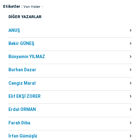
Etiketler :
Van Haber
DİĞER YAZARLAR
ANUŞ
Bekir GÜNEŞ
Bünyamin YILMAZ
Burhan Dazar
Cengiz Maral
Elif EKŞİ ZORER
Erdal ORMAN
Farah Diba
İrfan Gümüşlü