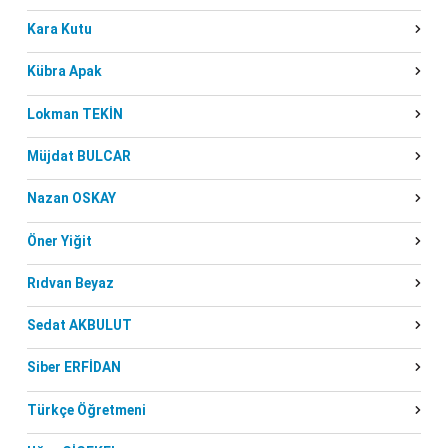
Kara Kutu
Kübra Apak
Lokman TEKİN
Müjdat BULCAR
Nazan OSKAY
Öner Yiğit
Rıdvan Beyaz
Sedat AKBULUT
Siber ERFİDAN
Türkçe Öğretmeni