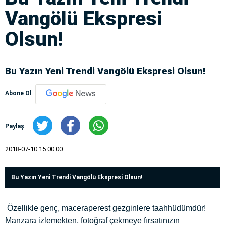
Vangölü Ekspresi
Olsun!
Bu Yazın Yeni Trendi Vangölü Ekspresi Olsun!
Abone Ol
Paylaş
2018-07-10 15:00:00
Bu Yazın Yeni Trendi Vangölü Ekspresi Olsun!
Özellikle genç, maceraperest gezginlere taahhüdümdür!
Manzara izlemekten, fotoğraf çekmeye fırsatınızın