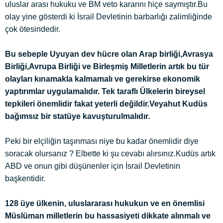
uluslar arası hukuku ve BM veto kararını hiçe saymıştır.Bu
olay yine gösterdi ki İsrail Devletinin barbarlığı zalimliğinde
çok ötesindedir.
Bu sebeple Uyuyan dev hücre olan Arap birliği,Avrasya
Birliği,Avrupa Birliği ve Birleşmiş Milletlerin artık bu tür
olayları kınamakla kalmamalı ve gerekirse ekonomik
yaptırımlar uygulamalıdır. Tek taraflı Ülkelerin bireysel
tepkileri önemlidir fakat yeterli değildir.Veyahut Kudüs
bağımsız bir statüye kavuşturulmalıdır.
Peki bir elçiliğin taşınması niye bu kadar önemlidir diye
soracak olursanız ? Elbette ki şu cevabı alırsınız.Kudüs artık
ABD ve onun gibi düşünenler için İsrail Devletinin
başkentidir.
128 üye ülkenin, uluslararası hukukun ve en önemlisi
Müslüman milletlerin bu hassasiyeti dikkate alınmalı ve