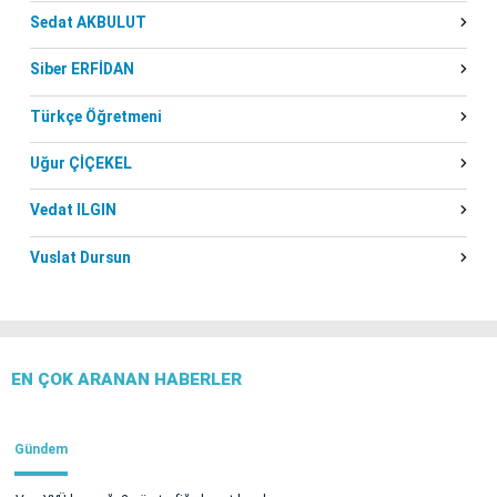
Sedat AKBULUT
Siber ERFİDAN
Türkçe Öğretmeni
Uğur ÇİÇEKEL
Vedat ILGIN
Vuslat Dursun
EN ÇOK ARANAN HABERLER
Gündem