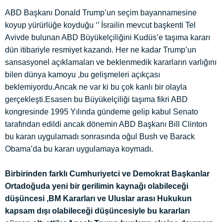
ABD Başkanı Donald Trump’un seçim bayannamesine
koyup yürürlüğe koyduğu ‘’ İsrailin mevcut başkenti Tel
Avivde bulunan ABD Büyükelçiliğini Kudüs’e taşıma kararı
dün itibariyle resmiyet kazandı. Her ne kadar Trump’un
sansasyonel açıklamaları ve beklenmedik kararların varlığını
bilen dünya kamoyu ,bu gelişmeleri açıkçası
beklemiyordu.Ancak ne var ki bu çok kanlı bir olayla
gerçekleşti.Esasen bu Büyükelçiliği taşıma fikri ABD
kongresinde 1995 Yılında gündeme gelip kabul Senato
tarafından edildi ancak dönemin ABD Başkanı Bill Clinton
bu kararı uygulamadı sonrasında oğul Bush ve Barack
Obama’da bu kararı uygulamaya koymadı.
Birbirinden farklı Cumhuriyetci ve Demokrat Başkanlar
Ortadoğuda yeni bir gerilimin kaynağı olabileceği
düşüncesi ,BM Kararları ve Uluslar arası Hukukun
kapsam dışı olabileceği düşüncesiyle bu kararları