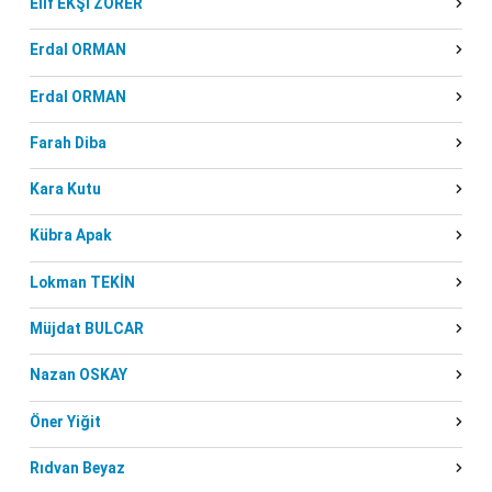
Elif EKŞİ ZORER
Erdal ORMAN
Erdal ORMAN
Farah Diba
Kara Kutu
Kübra Apak
Lokman TEKİN
Müjdat BULCAR
Nazan OSKAY
Öner Yiğit
Rıdvan Beyaz