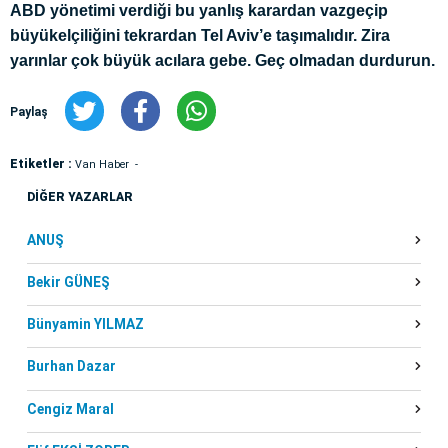
ABD yönetimi verdiği bu yanlış karardan vazgeçip
büyükelçiliğini tekrardan Tel Aviv’e taşımalıdır. Zira
yarınlar çok büyük acılara gebe. Geç olmadan durdurun.
Paylaş
Etiketler :
Van Haber
DİĞER YAZARLAR
ANUŞ
Bekir GÜNEŞ
Bünyamin YILMAZ
Burhan Dazar
Cengiz Maral