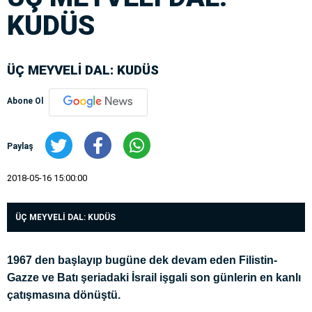
KUDÜS
ÜÇ MEYVELİ DAL: KUDÜS
Abone Ol
Paylaş
2018-05-16 15:00:00
ÜÇ MEYVELİ DAL: KUDÜS
1967 den başlayıp bugüne dek devam eden Filistin-
Gazze ve Batı şeriadaki İsrail işgali son günlerin en kanlı
çatışmasına dönüştü.