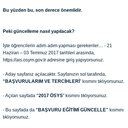
Bu yüzden bu, son derece önemlidir.
Peki güncelleme nasıl yapılacak?
İşte öğrencilerin adım adım yapması gerekenler… - 21
Haziran – 03 Temmuz 2017 tarihleri arasında,
https://ais.osym.gov.tr adresine giriş yapıyorsunuz.
- Aday sayfanız açılacaktır. Sayfanızın sol tarafında,
“BAŞVURULARIM VE TERCİHLERİ
” kısmını tıklıyorsunuz.
- Açılan sayfada
“2017 ÖSYS
” kısmını tıklıyorsunuz.
- Bu sayfada da
“BAŞVURU EĞİTİMİ GÜNCELLE”
kısmını
tıklıyorsunuz.