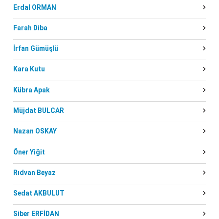
Erdal ORMAN
Farah Diba
İrfan Gümüşlü
Kara Kutu
Kübra Apak
Müjdat BULCAR
Nazan OSKAY
Öner Yiğit
Rıdvan Beyaz
Sedat AKBULUT
Siber ERFİDAN