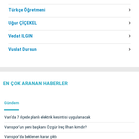
Türkçe Öğretmeni
Uğur ÇİÇEKEL
Vedat ILGIN
Vuslat Dursun
EN ÇOK ARANAN HABERLER
Gündem
Van'da 7 ilçede planlı elektrik kesintisi uygulanacak
Vanspor'un yeni başkanı Özgür İreç İlhan kimdir?
Vanspor'da beklenen karar çıktı