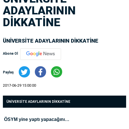
ADAYLARININ
DİKKATİNE
ÜNİVERSİTE ADAYLARININ DİKKATİNE
Abone Ol
Paylaş
2017-06-29 15:00:00
ÜNİVERSİTE ADAYLARININ DİKKATİNE
ÖSYM yine yaptı yapacağını…