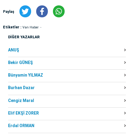
Paylaş
Etiketler :
Van Haber
DİĞER YAZARLAR
ANUŞ
Bekir GÜNEŞ
Bünyamin YILMAZ
Burhan Dazar
Cengiz Maral
Elif EKŞİ ZORER
Erdal ORMAN