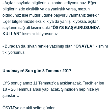
- Açılan sayfada bilgilerinizi kontrol ediyorsunuz. Eğer
bilgilerinizde eksiklik ya da yanlışlık varsa, mezun
olduğunuz lise müdürlüğüne başvuru yapmanız gerekir.
Eğer bilgilerinizde eksiklik ya da yanlışlık yoksa, açılan
sayfanın sağ alt kısmındaki
“ÖSYS BAŞVURUSUNDA
KULLAN”
kısmını tıklıyorsunuz.
- Buradan da, siyah renkle yazılmış olan
“ONAYLA”
kısmını
tıklıyorsunuz.
Unutmayın! Son gün 3 Temmuz 2017.
LYS sonuçlarınız 11 Temmuz’da açıklanacak. Tercihler ise
18 – 26 Temmuz arası yapılacak. Şimdiden hepinize iyi
şanslar…
ÖSYM’ye de akli selim günler!