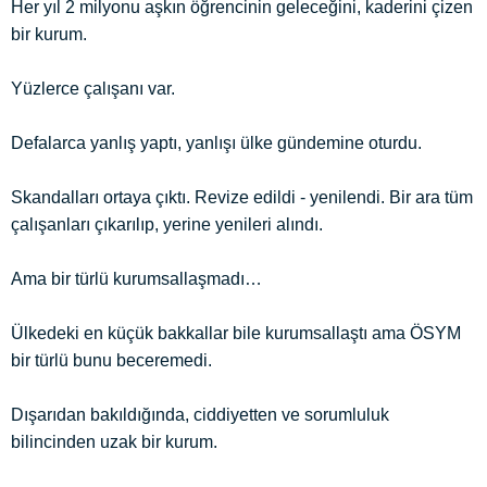
Her yıl 2 milyonu aşkın öğrencinin geleceğini, kaderini çizen
bir kurum.
Yüzlerce çalışanı var.
Defalarca yanlış yaptı, yanlışı ülke gündemine oturdu.
Skandalları ortaya çıktı. Revize edildi - yenilendi. Bir ara tüm
çalışanları çıkarılıp, yerine yenileri alındı.
Ama bir türlü kurumsallaşmadı…
Ülkedeki en küçük bakkallar bile kurumsallaştı ama ÖSYM
bir türlü bunu beceremedi.
Dışarıdan bakıldığında, ciddiyetten ve sorumluluk
bilincinden uzak bir kurum.