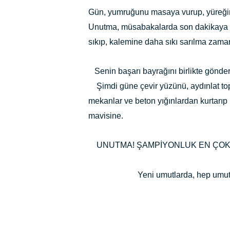
Gün, yumruğunu masaya vurup, yüreği
Unutma, müsabakalarda son dakikaya ka
sıkıp, kalemine daha sıkı sarılma zaman
Senin başarı bayrağını birlikte gönder
Şimdi güne çevir yüzünü, aydınlat topra
mekanlar ve beton yığınlardan kurtarı
mavisine.
UNUTMA! ŞAMPİYONLUK EN ÇOK 
Yeni umutlarda, hep umutlarda