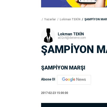
Yazarlar
Lokman TEKİN
ŞAMPİYON MAR
Lokman TEKİN
aEQx4@deneme.com
ŞAMPİYON M
ŞAMPİYON MARŞI
Abone Ol
2017-02-23 15:00:00