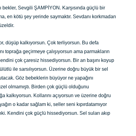
 bekler, Sevgili ŞAMPİYON. Karşısında güçlü bir
utma, en kötü şey yerinde saymaktır. Sevdanı korkmadan
üzeldir.
r, düşüp kalkıyorsun. Çok terliyorsun. Bu defa
ını toprağa geçirmeye çalışıyorsun ama parmakların
endini çok çaresiz hissediyorsun. Bir an başını koyup
ütlü ile sarsılıyorsun. Üzerine doğru büyük bir sel
tacak. Göz bebeklerin büyüyor ne yapağını
zel olmamıştı. Birden çok güçlü olduğunu
ğa kalkıyorsun. Kollarını açıyorsun ve üzerine doğru
yağın o kadar sağlam ki, seller seni kıpırdatamıyor
ki. Kendini çok güçlü hissediyorsun. Sel suları akıp