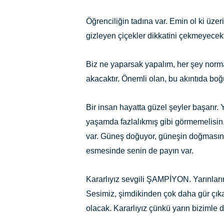
Öğrenciliğin tadına var. Emin ol ki üze
gizleyen çiçekler dikkatini çekmeyecekt
Biz ne yaparsak yapalım, her şey norma
akacaktır. Önemli olan, bu akıntıda boğ
Bir insan hayatta güzel şeyler başarır. 
yaşamda fazlalıkmış gibi görmemelisi
var. Güneş doğuyor, güneşin doğmasınd
esmesinde senin de payın var.
Kararlıyız sevgili ŞAMPİYON. Yarınları
Sesimiz, şimdikinden çok daha gür çık
olacak. Kararlıyız çünkü yarın bizimle