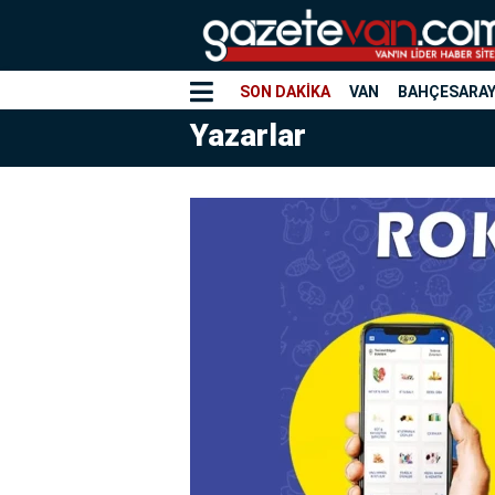
SON DAKİKA
VAN
BAHÇESARA
Yazarlar