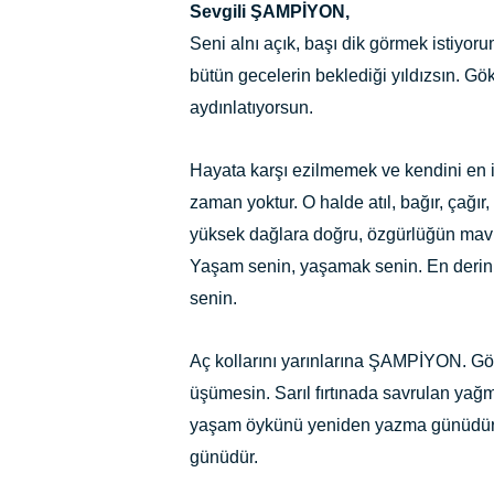
Sevgili ŞAMPİYON,
Seni alnı açık, başı dik görmek istiyor
bütün gecelerin beklediği yıldızsın. 
aydınlatıyorsun.
Hayata karşı ezilmemek ve kendini en i
zaman yoktur. O halde atıl, bağır, çağır
yüksek dağlara doğru, özgürlüğün mavi
Yaşam senin, yaşamak senin. En derin
senin.
Aç kollarını yarınlarına ŞAMPİYON. Göğü
üşümesin. Sarıl fırtınada savrulan ya
yaşam öykünü yeniden yazma günüdür.
günüdür.