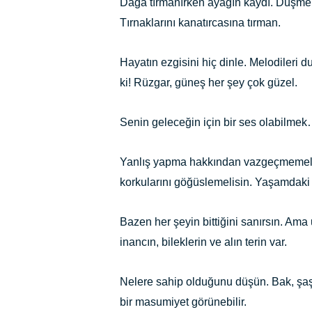
Dağa tırmanırken ayağın kaydı. Düşmek
Tırnaklarını kanatırcasına tırman.
Hayatın ezgisini hiç dinle. Melodileri 
ki! Rüzgar, güneş her şey çok güzel.
Senin geleceğin için bir ses olabilmek
Yanlış yapma hakkından vazgeçmemelisi
korkularını göğüslemelisin. Yaşamdaki 
Bazen her şeyin bittiğini sanırsın. Ama 
inancın, bileklerin ve alın terin var.
Nelere sahip olduğunu düşün. Bak, şaşı
bir masumiyet görünebilir.