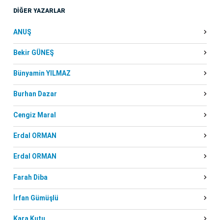
DİĞER YAZARLAR
ANUŞ
Bekir GÜNEŞ
Bünyamin YILMAZ
Burhan Dazar
Cengiz Maral
Erdal ORMAN
Erdal ORMAN
Farah Diba
İrfan Gümüşlü
Kara Kutu