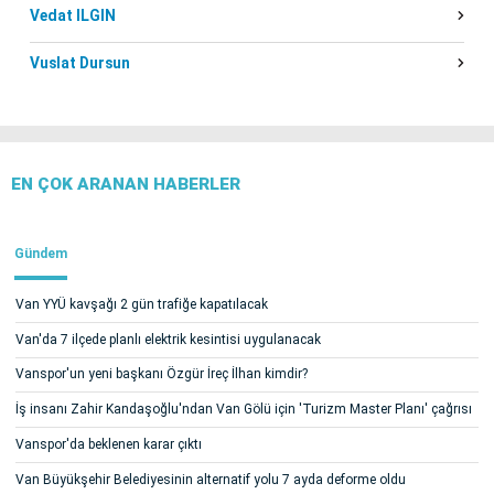
Vedat ILGIN
Vuslat Dursun
EN ÇOK ARANAN HABERLER
Gündem
Van YYÜ kavşağı 2 gün trafiğe kapatılacak
Van'da 7 ilçede planlı elektrik kesintisi uygulanacak
Vanspor'un yeni başkanı Özgür İreç İlhan kimdir?
İş insanı Zahir Kandaşoğlu'ndan Van Gölü için 'Turizm Master Planı' çağrısı
Vanspor'da beklenen karar çıktı
Van Büyükşehir Belediyesinin alternatif yolu 7 ayda deforme oldu