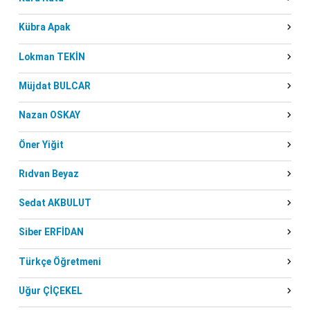
Kübra Apak
Lokman TEKİN
Müjdat BULCAR
Nazan OSKAY
Öner Yiğit
Rıdvan Beyaz
Sedat AKBULUT
Siber ERFİDAN
Türkçe Öğretmeni
Uğur ÇİÇEKEL