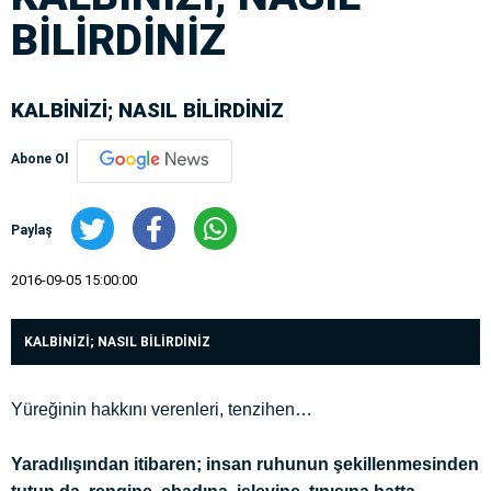
BİLİRDİNİZ
KALBİNİZİ; NASIL BİLİRDİNİZ
Abone Ol
Paylaş
2016-09-05 15:00:00
KALBİNİZİ; NASIL BİLİRDİNİZ
Yüreğinin hakkını verenleri, tenzihen…
Yaradılışından itibaren; insan ruhunun şekillenmesinden