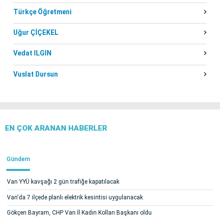
Türkçe Öğretmeni
Uğur ÇİÇEKEL
Vedat ILGIN
Vuslat Dursun
EN ÇOK ARANAN HABERLER
Gündem
Van YYÜ kavşağı 2 gün trafiğe kapatılacak
Van'da 7 ilçede planlı elektrik kesintisi uygulanacak
Gökçen Bayram, CHP Van İl Kadın Kolları Başkanı oldu