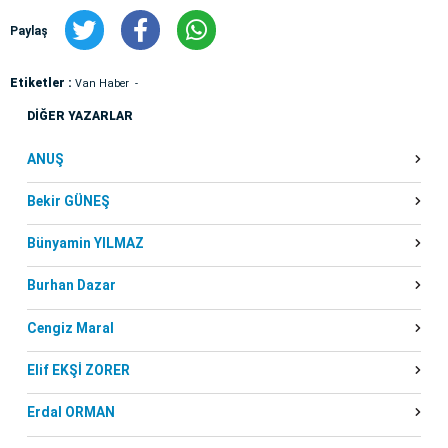
Paylaş
Etiketler :
Van Haber
DİĞER YAZARLAR
ANUŞ
Bekir GÜNEŞ
Bünyamin YILMAZ
Burhan Dazar
Cengiz Maral
Elif EKŞİ ZORER
Erdal ORMAN