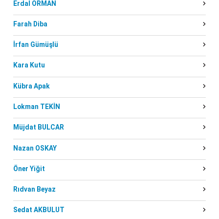
Erdal ORMAN
Farah Diba
İrfan Gümüşlü
Kara Kutu
Kübra Apak
Lokman TEKİN
Müjdat BULCAR
Nazan OSKAY
Öner Yiğit
Rıdvan Beyaz
Sedat AKBULUT