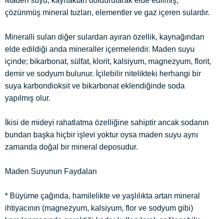
Maden suyu, kaynaktan doldurularak elde edilmiş,
çözünmüş mineral tuzları, elementler ve gaz içeren sulardır.
Mineralli suları diğer sulardan ayıran özellik, kaynağından
elde edildiği anda mineraller içermeleridir. Maden suyu
içinde; bikarbonat, sülfat, klorit, kalsiyum, magnezyum, florit,
demir ve sodyum bulunur. İçilebilir nitelikteki herhangi bir
suya karbondioksit ve bikarbonat eklendiğinde soda
yapılmış olur.
İkisi de mideyi rahatlatma özelliğine sahiptir ancak sodanın
bundan başka hiçbir işlevi yoktur oysa maden suyu aynı
zamanda doğal bir mineral deposudur.
Maden Suyunun Faydaları
* Büyüme çağında, hamilelikte ve yaşlılıkta artan mineral
ihtiyacının (magnezyum, kalsiyum, flor ve sodyum gibi)