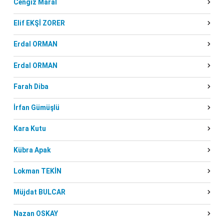
Cengiz Maral
Elif EKŞİ ZORER
Erdal ORMAN
Erdal ORMAN
Farah Diba
İrfan Gümüşlü
Kara Kutu
Kübra Apak
Lokman TEKİN
Müjdat BULCAR
Nazan OSKAY