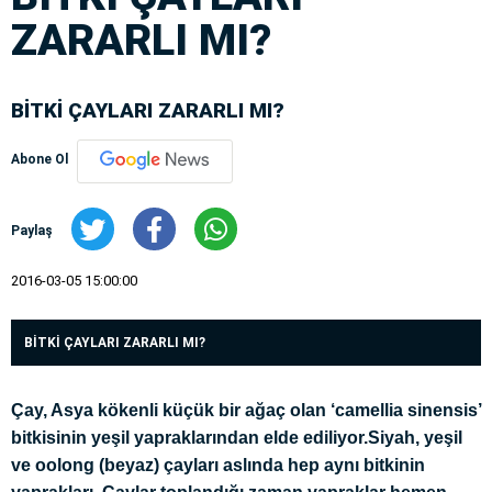
ZARARLI MI?
BİTKİ ÇAYLARI ZARARLI MI?
Abone Ol
Paylaş
2016-03-05 15:00:00
BİTKİ ÇAYLARI ZARARLI MI?
Çay, Asya kökenli küçük bir ağaç olan ‘camellia sinensis’
bitkisinin yeşil yapraklarından elde ediliyor.Siyah, yeşil
ve oolong (beyaz) çayları aslında hep aynı bitkinin