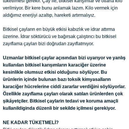
tüketilmesi gerekir. Çay ile, bitkisel karışımlar ve otlarla kilo
verilmiyor. Bir kere bunu anlamak lazım. Kilo vermek için
aldığımız enerjiyi azaltıp, hareketi artırmalıyız.
Bitkisel çayların en büyük etkisi kabızlık ve idrar attırma
üzerine. İdrar söktürücü ve bağırsak çalıştırıcı bu bitkisel
zayıflama çayları bizi doğrudan zayıflatmıyor.
Uzmanlar bitkisel çaylar açısından bizi uyarıyor ve yanlış
kullanılan bitkisel karışımların karaciğer üzerine
kesinlikle olumsuz etkisi olduğunu söylüyor. Bu
ürünlerin içinde bulunan bazı toksik kimyasalların
karaciğer hücrelerine ciddi zararlar verdiğini söylüyorlar.
Özellikle zayıflama çayları olarak satılan ürünlerden çok
şikáyetçiler. Bitkisel çaylarin tedavi ve koruma amaçli
kullanildiginda düzenli bir sekilde içilmesi gerekiyor.
NE KADAR TÜKETMELİ?