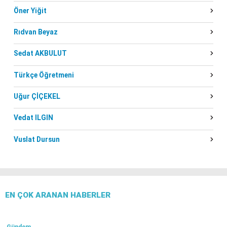
Öner Yiğit
Rıdvan Beyaz
Sedat AKBULUT
Türkçe Öğretmeni
Uğur ÇİÇEKEL
Vedat ILGIN
Vuslat Dursun
EN ÇOK ARANAN HABERLER
Gündem