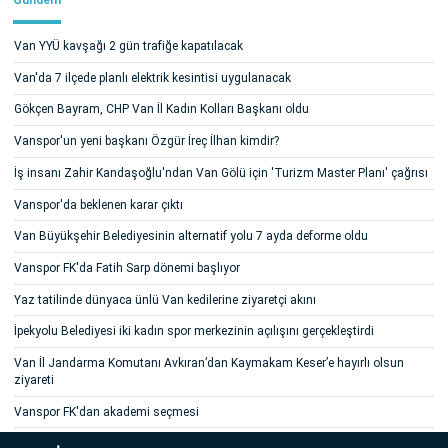
Van YYÜ kavşağı 2 gün trafiğe kapatılacak
Van'da 7 ilçede planlı elektrik kesintisi uygulanacak
Gökçen Bayram, CHP Van İl Kadın Kolları Başkanı oldu
Vanspor'un yeni başkanı Özgür İreç İlhan kimdir?
İş insanı Zahir Kandaşoğlu'ndan Van Gölü için 'Turizm Master Planı' çağrısı
Vanspor'da beklenen karar çıktı
Van Büyükşehir Belediyesinin alternatif yolu 7 ayda deforme oldu
Vanspor FK'da Fatih Sarp dönemi başlıyor
Yaz tatilinde dünyaca ünlü Van kedilerine ziyaretçi akını
İpekyolu Belediyesi iki kadın spor merkezinin açılışını gerçekleştirdi
Van İl Jandarma Komutanı Avkıran’dan Kaymakam Keser’e hayırlı olsun
ziyareti
Vanspor FK'dan akademi seçmesi