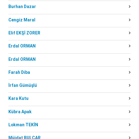
Burhan Dazar
Cengiz Maral
Elif EKŞİ ZORER
Erdal ORMAN
Erdal ORMAN
Farah Diba
İrfan Gümüşlü
Kara Kutu
Kübra Apak
Lokman TEKİN
Müjdat BULCAR