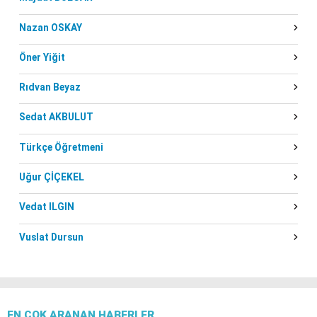
Nazan OSKAY
Öner Yiğit
Rıdvan Beyaz
Sedat AKBULUT
Türkçe Öğretmeni
Uğur ÇİÇEKEL
Vedat ILGIN
Vuslat Dursun
EN ÇOK ARANAN HABERLER