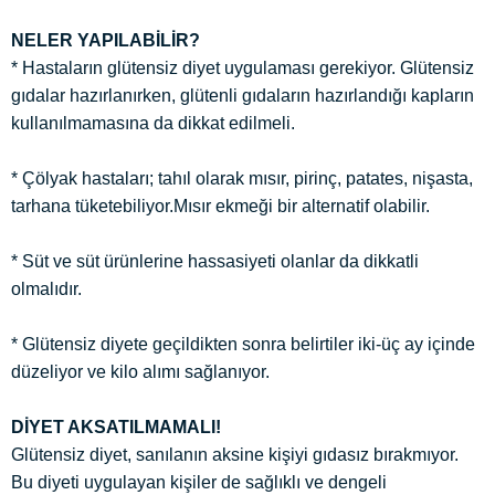
NELER YAPILABİLİR?
* Hastaların glütensiz diyet uygulaması gerekiyor. Glütensiz
gıdalar hazırlanırken, glütenli gıdaların hazırlandığı kapların
kullanılmamasına da dikkat edilmeli.
* Çölyak hastaları; tahıl olarak mısır, pirinç, patates, nişasta,
tarhana tüketebiliyor.Mısır ekmeği bir alternatif olabilir.
* Süt ve süt ürünlerine hassasiyeti olanlar da dikkatli
olmalıdır.
* Glütensiz diyete geçildikten sonra belirtiler iki-üç ay içinde
düzeliyor ve kilo alımı sağlanıyor.
DİYET AKSATILMAMALI!
Glütensiz diyet, sanılanın aksine kişiyi gıdasız bırakmıyor.
Bu diyeti uygulayan kişiler de sağlıklı ve dengeli