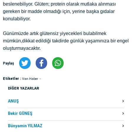
beslenebiliyor. Glüten; protein olarak mutlaka alınması
gereken bir madde olmadığı için, yerine başka gıdalar
konulabiliyor.
Günümüzde artık glütensiz yiyecekleri bulabilmek
mümkün,dikkat edildiği takdirde günlük yaşamınıza bir engel
oluşturmayacaktır.
Paylaş
Etiketler :
Van Haber
DİĞER YAZARLAR
ANUŞ
Bekir GÜNEŞ
Bünyamin YILMAZ