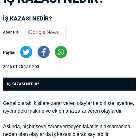
İŞ KAZASI NEDİR?
Abone Ol
Paylaş
2016-01-25 15:00:00
İŞ KAZASI NEDİR?
Genel olarak, kişilere zarar veren olaylar ile birlikte işyerine,
işyerindeki makine ve ekipmana zarar veren olaylardır.
Aslında, hiçbir şeye zarar vermeyen fakat işin aksamasına
neden olan olaylar da iş kazası olarak sayılabilir.