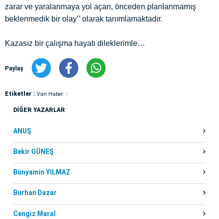
zarar ve yaralanmaya yol açan, önceden planlanmamış
beklenmedik bir olay’’ olarak tanımlamaktadır.
Kazasız bir çalışma hayatı dileklerimle…
Paylaş
Etiketler :
Van Haber
DİĞER YAZARLAR
ANUŞ
Bekir GÜNEŞ
Bünyamin YILMAZ
Burhan Dazar
Cengiz Maral