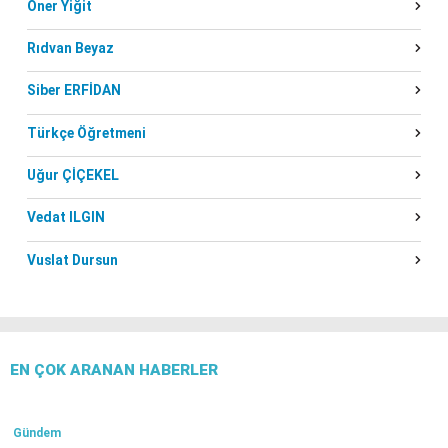
Öner Yiğit
Rıdvan Beyaz
Siber ERFİDAN
Türkçe Öğretmeni
Uğur ÇİÇEKEL
Vedat ILGIN
Vuslat Dursun
EN ÇOK ARANAN HABERLER
Gündem