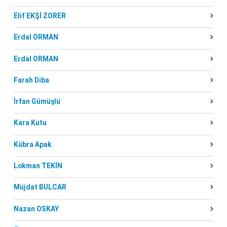
Elif EKŞİ ZORER
Erdal ORMAN
Erdal ORMAN
Farah Diba
İrfan Gümüşlü
Kara Kutu
Kübra Apak
Lokman TEKİN
Müjdat BULCAR
Nazan OSKAY