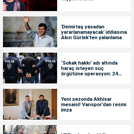
'Demirtaş yasadan
yararlanamayacak' iddiasına
Akın Gürlek'ten yalanlama
‘Sokak hakkı’ adı altında
haraç isteyen suç
örgütüne operasyon: 24
tutuklama
Yeni sezonda Akhisar
mesaisi! Vanspor'dan resmi
imza