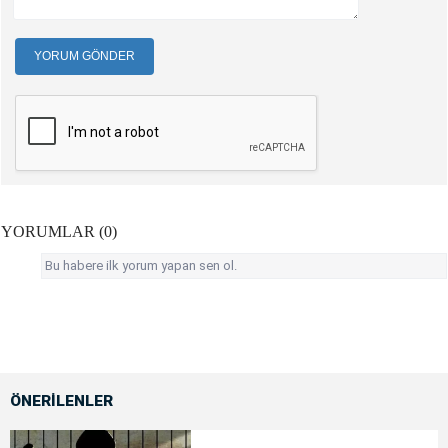
YORUM GÖNDER
YORUMLAR (0)
Bu habere ilk yorum yapan sen ol.
ÖNERİLENLER