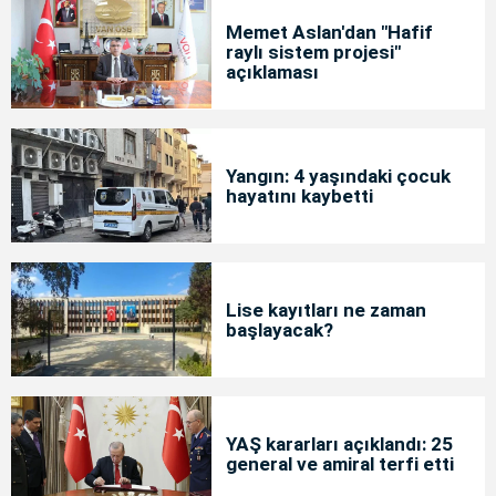
Memet Aslan'dan "Hafif
raylı sistem projesi"
açıklaması
Yangın: 4 yaşındaki çocuk
hayatını kaybetti
Lise kayıtları ne zaman
başlayacak?
YAŞ kararları açıklandı: 25
general ve amiral terfi etti