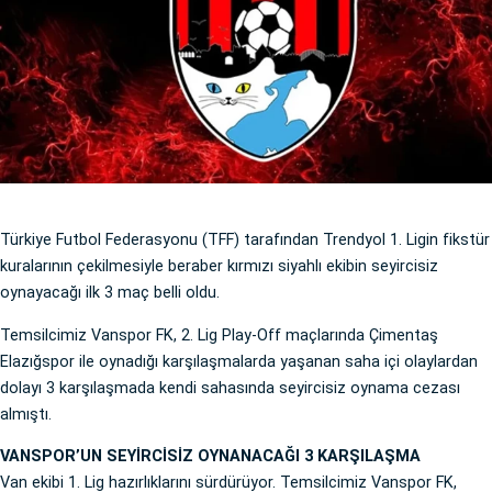
Türkiye Futbol Federasyonu (TFF) tarafından Trendyol 1. Ligin fikstür
kuralarının çekilmesiyle beraber kırmızı siyahlı ekibin seyircisiz
oynayacağı ilk 3 maç belli oldu.
Temsilcimiz Vanspor FK, 2. Lig Play-Off maçlarında Çimentaş
Elazığspor ile oynadığı karşılaşmalarda yaşanan saha içi olaylardan
dolayı 3 karşılaşmada kendi sahasında seyircisiz oynama cezası
almıştı.
VANSPOR’UN SEYİRCİSİZ OYNANACAĞI 3 KARŞILAŞMA
Van ekibi 1. Lig hazırlıklarını sürdürüyor. Temsilcimiz Vanspor FK,