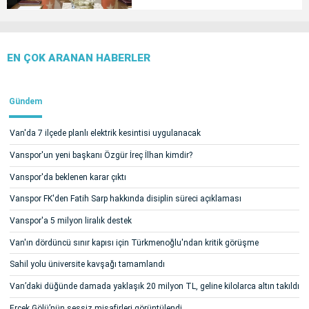
EN ÇOK ARANAN HABERLER
Gündem
Van'da 7 ilçede planlı elektrik kesintisi uygulanacak
Vanspor'un yeni başkanı Özgür İreç İlhan kimdir?
Vanspor'da beklenen karar çıktı
Vanspor FK'den Fatih Sarp hakkında disiplin süreci açıklaması
Vanspor'a 5 milyon liralık destek
Van'ın dördüncü sınır kapısı için Türkmenoğlu'ndan kritik görüşme
Sahil yolu üniversite kavşağı tamamlandı
Van’daki düğünde damada yaklaşık 20 milyon TL, geline kilolarca altın takıldı
Erçek Gölü’nün sessiz misafirleri görüntülendi