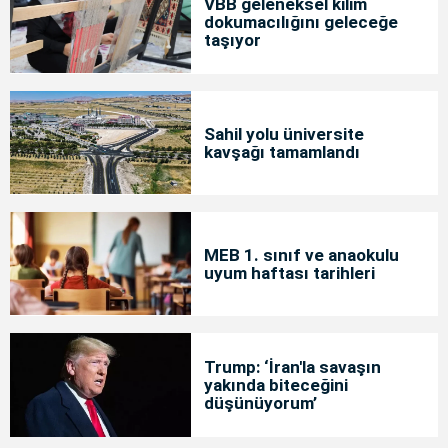
VBB geleneksel kilim
dokumacılığını geleceğe
taşıyor
Sahil yolu üniversite
kavşağı tamamlandı
MEB 1. sınıf ve anaokulu
uyum haftası tarihleri
Trump: ‘İran'la savaşın
yakında biteceğini
düşünüyorum’