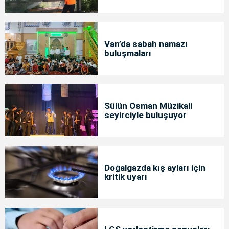
Van’da sabah namazı
buluşmaları
Sülün Osman Müzikali
seyirciyle buluşuyor
Doğalgazda kış ayları için
kritik uyarı