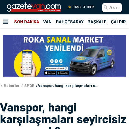
FİRMA REHBERİ
SON DAKİKA
VAN
BAHÇESARAY
BAŞKALE
ÇALDIRA
Haberler
SPOR
Vanspor, hangi karşılaşmaları seyircisiz oynayacak?
Vanspor, hangi
karşılaşmaları seyircisiz