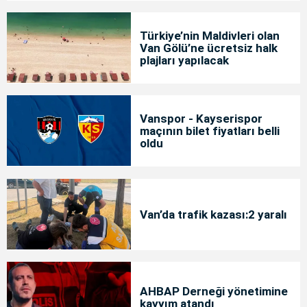
Türkiye’nin Maldivleri olan
Van Gölü’ne ücretsiz halk
plajları yapılacak
Vanspor - Kayserispor
maçının bilet fiyatları belli
oldu
Van’da trafik kazası:2 yaralı
AHBAP Derneği yönetimine
kayyım atandı