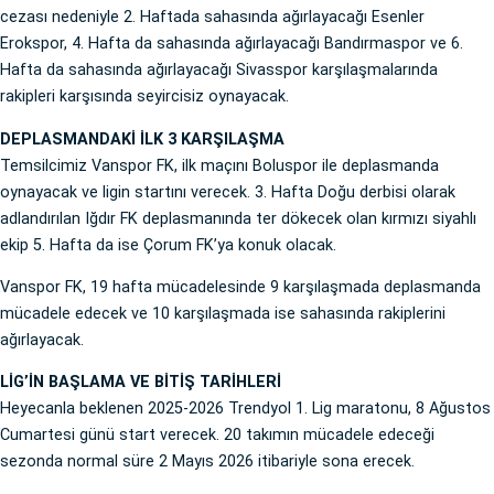
cezası nedeniyle 2. Haftada sahasında ağırlayacağı Esenler
Erokspor, 4. Hafta da sahasında ağırlayacağı Bandırmaspor ve 6.
Hafta da sahasında ağırlayacağı Sivasspor karşılaşmalarında
rakipleri karşısında seyircisiz oynayacak.
DEPLASMANDAKİ İLK 3 KARŞILAŞMA
Temsilcimiz Vanspor FK, ilk maçını Boluspor ile deplasmanda
oynayacak ve ligin startını verecek. 3. Hafta Doğu derbisi olarak
adlandırılan Iğdır FK deplasmanında ter dökecek olan kırmızı siyahlı
ekip 5. Hafta da ise Çorum FK’ya konuk olacak.
Vanspor FK, 19 hafta mücadelesinde 9 karşılaşmada deplasmanda
mücadele edecek ve 10 karşılaşmada ise sahasında rakiplerini
ağırlayacak.
LİG’İN BAŞLAMA VE BİTİŞ TARİHLERİ
Heyecanla beklenen 2025-2026 Trendyol 1. Lig maratonu, 8 Ağustos
Cumartesi günü start verecek. 20 takımın mücadele edeceği
sezonda normal süre 2 Mayıs 2026 itibariyle sona erecek.