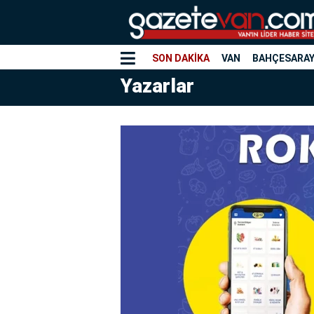
SON DAKİKA
VAN
BAHÇESARA
Yazarlar