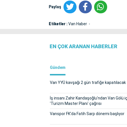
Paylaş
Etiketler :
Van Haber
EN ÇOK ARANAN HABERLER
Gündem
Van YYÜ kavşağı 2 gün trafiğe kapatılacak
İş insanı Zahir Kandaşoğlu'ndan Van Gölü i
'Turizm Master Planı' çağrısı
Vanspor FK'da Fatih Sarp dönemi başlıyor