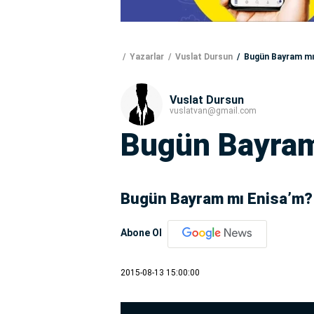
Yazarlar
Vuslat Dursun
Bugün Bayram mı
Vuslat Dursun
vuslatvan@gmail.com
Bugün Bayram
Bugün Bayram mı Enisa’m?
Abone Ol
2015-08-13 15:00:00