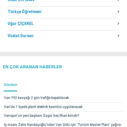
Türkçe Öğretmeni
Uğur ÇİÇEKEL
Vuslat Dursun
EN ÇOK ARANAN HABERLER
Gündem
Van YYÜ kavşağı 2 gün trafiğe kapatılacak
Van'da 7 ilçede planlı elektrik kesintisi uygulanacak
Vanspor'un yeni başkanı Özgür İreç İlhan kimdir?
İş insanı Zahir Kandaşoğlu'ndan Van Gölü için 'Turizm Master Planı' çağrısı