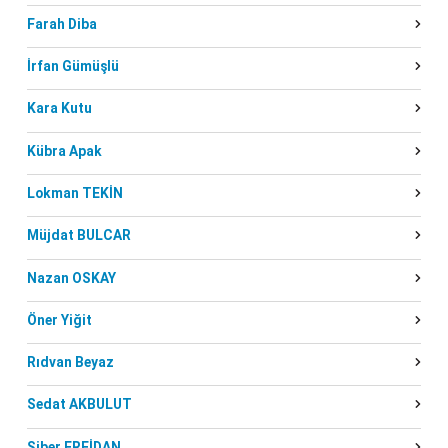
Farah Diba
İrfan Gümüşlü
Kara Kutu
Kübra Apak
Lokman TEKİN
Müjdat BULCAR
Nazan OSKAY
Öner Yiğit
Rıdvan Beyaz
Sedat AKBULUT
Siber ERFİDAN