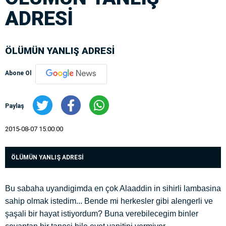
ADRESİ
ÖLÜMÜN YANLIŞ ADRESİ
Abone Ol
Paylaş
2015-08-07 15:00:00
ÖLÜMÜN YANLIŞ ADRESİ
Bu sabaha uyandigimda en çok Alaaddin in sihirli lambasina
sahip olmak istedim... Bende mi herkesler gibi alengerli ve
şaşali bir hayat istiyordum? Buna verebilecegim binler