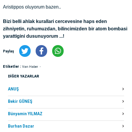
Aristippos oluyorum bazen..
Bizi belli ahlak kurallari cercevesine haps eden
zihniyetin, ruhumuzdan, bilincimizden bir atom bombasi
yarattigini dusunuyorum ...!
Paylaş
Etiketler :
Van Haber
DİĞER YAZARLAR
ANUŞ
Bekir GÜNEŞ
Bünyamin YILMAZ
Burhan Dazar