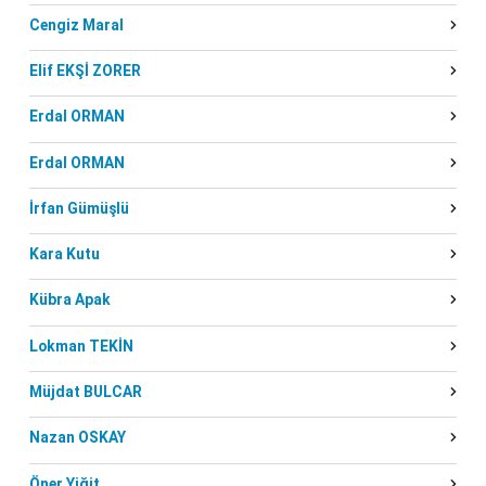
Cengiz Maral
Elif EKŞİ ZORER
Erdal ORMAN
Erdal ORMAN
İrfan Gümüşlü
Kara Kutu
Kübra Apak
Lokman TEKİN
Müjdat BULCAR
Nazan OSKAY
Öner Yiğit