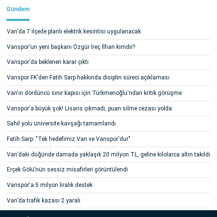
Gündem
Van'da 7 ilçede planlı elektrik kesintisi uygulanacak
Vanspor'un yeni başkanı Özgür İreç İlhan kimdir?
Vanspor'da beklenen karar çıktı
Vanspor FK'den Fatih Sarp hakkında disiplin süreci açıklaması
Van'ın dördüncü sınır kapısı için Türkmenoğlu'ndan kritik görüşme
Vanspor'a büyük şok! Lisans çıkmadı, puan silme cezası yolda
Sahil yolu üniversite kavşağı tamamlandı
Fatih Sarp: "Tek hedefimiz Van ve Vanspor'dur"
Van’daki düğünde damada yaklaşık 20 milyon TL, geline kilolarca altın takıldı
Erçek Gölü’nün sessiz misafirleri görüntülendi
Vanspor'a 5 milyon liralık destek
Van’da trafik kazası:2 yaralı