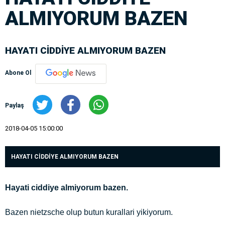
ALMIYORUM BAZEN
HAYATI CİDDİYE ALMIYORUM BAZEN
Abone Ol
Paylaş
2018-04-05 15:00:00
HAYATI CİDDİYE ALMIYORUM BAZEN
Hayati ciddiye almiyorum bazen.
Bazen nietzsche olup butun kurallari yikiyorum.