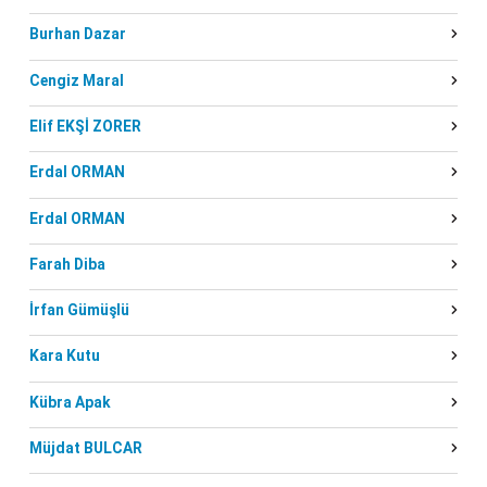
Burhan Dazar
Cengiz Maral
Elif EKŞİ ZORER
Erdal ORMAN
Erdal ORMAN
Farah Diba
İrfan Gümüşlü
Kara Kutu
Kübra Apak
Müjdat BULCAR