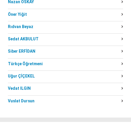
Nazan OSKAY
Öner Yiğit
Rıdvan Beyaz
Sedat AKBULUT
Siber ERFİDAN
Türkçe Öğretmeni
Uğur ÇİÇEKEL
Vedat ILGIN
Vuslat Dursun