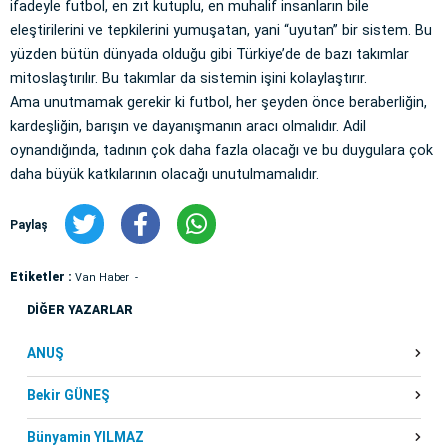
ifadeyle futbol, en zıt kutuplu, en muhalif insanların bile
eleştirilerini ve tepkilerini yumuşatan, yani “uyutan” bir sistem. Bu
yüzden bütün dünyada olduğu gibi Türkiye’de de bazı takımlar
mitoslaştırılır. Bu takımlar da sistemin işini kolaylaştırır.
Ama unutmamak gerekir ki futbol, her şeyden önce beraberliğin,
kardeşliğin, barışın ve dayanışmanın aracı olmalıdır. Adil
oynandığında, tadının çok daha fazla olacağı ve bu duygulara çok
daha büyük katkılarının olacağı unutulmamalıdır.
Paylaş
Etiketler :
Van Haber
DİĞER YAZARLAR
ANUŞ
Bekir GÜNEŞ
Bünyamin YILMAZ